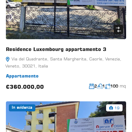
Residence Luxembourg appartamento 3
Via del Quadrante, Santa Margherita, Caorle, Venezia,
Veneto, 30021, Italia
Appartamento
mq
€360.000,00
2
1
100
19
In evidenza