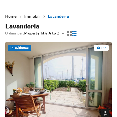
Home
Immobili
Lavanderia
Lavanderia
Ordina per:
Property Title A to Z
22
In evidenza