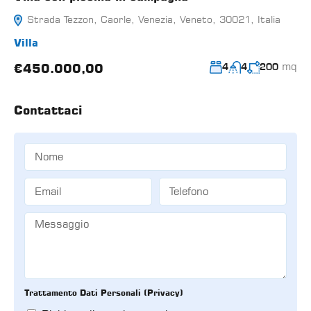
Strada Tezzon, Caorle, Venezia, Veneto, 30021, Italia
Villa
mq
€450.000,00
4
4
200
Contattaci
Trattamento Dati Personali (Privacy)