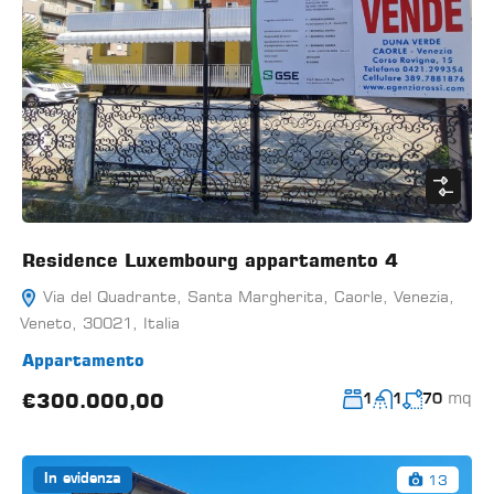
Residence Luxembourg appartamento 4
Via del Quadrante, Santa Margherita, Caorle, Venezia,
Veneto, 30021, Italia
Appartamento
mq
€300.000,00
1
1
70
13
In evidenza