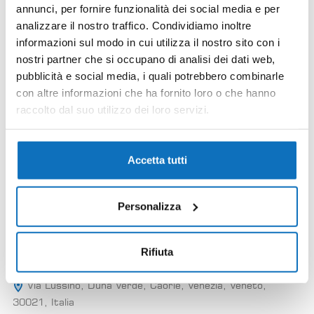
annunci, per fornire funzionalità dei social media e per
analizzare il nostro traffico. Condividiamo inoltre
24
informazioni sul modo in cui utilizza il nostro sito con i
nostri partner che si occupano di analisi dei dati web,
pubblicità e social media, i quali potrebbero combinarle
con altre informazioni che ha fornito loro o che hanno
raccolto dal suo utilizzo dei loro servizi.
Accetta tutti
Personalizza
Rifiuta
Turitelle 7 villetta
Via Lussino, Duna Verde, Caorle, Venezia, Veneto,
30021, Italia