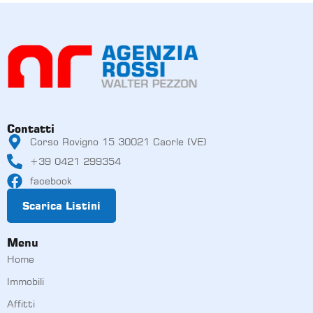
Contatti
Corso Rovigno 15 30021 Caorle (VE)
+39 0421 299354
facebook
Scarica Listini
Menu
Home
Immobili
Affitti