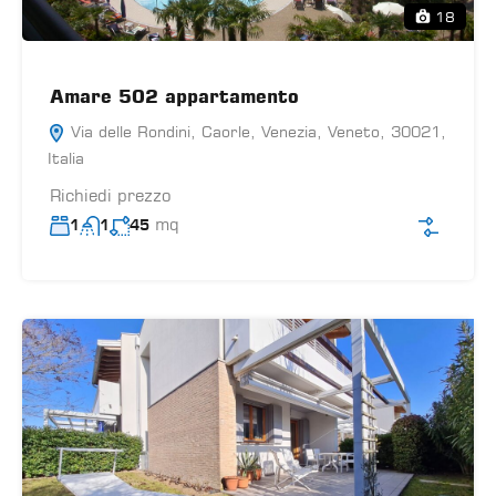
18
Amare 502 appartamento
Via delle Rondini, Caorle, Venezia, Veneto, 30021,
Italia
Richiedi prezzo
mq
1
1
45