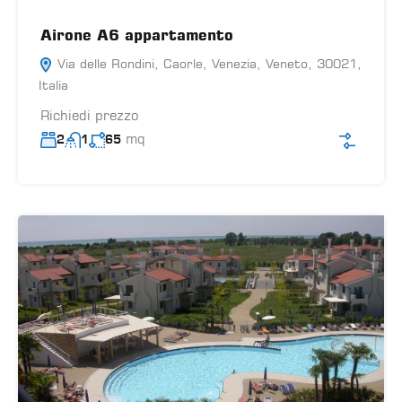
Airone A6 appartamento
Via delle Rondini, Caorle, Venezia, Veneto, 30021,
Italia
Richiedi prezzo
mq
2
1
65