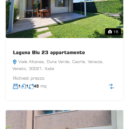
16
Laguna Blu 23 appartamento
Viale Altanea, Duna Verde, Caorle, Venezia,
Veneto, 30021, Italia
Richiedi prezzo
mq
1
1
45