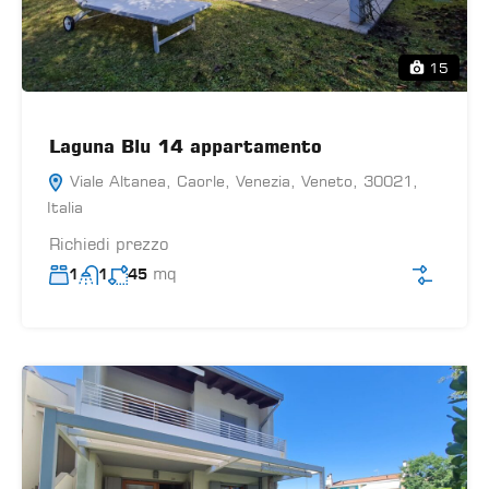
15
Laguna Blu 14 appartamento
Viale Altanea, Caorle, Venezia, Veneto, 30021,
Italia
Richiedi prezzo
mq
1
1
45