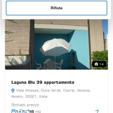
Rifiuta
14
Laguna Blu 39 appartamento
Viale Altanea, Duna Verde, Caorle, Venezia,
Veneto, 30021, Italia
Richiedi prezzo
mq
1
1
45