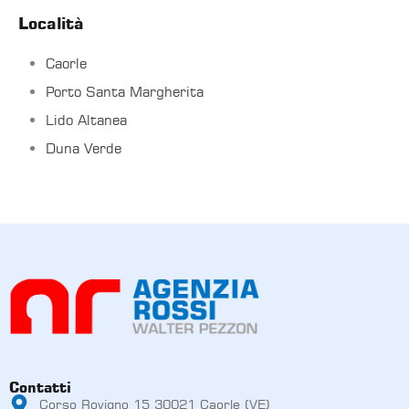
Località
Caorle
Porto Santa Margherita
Lido Altanea
Duna Verde
Contatti
Corso Rovigno 15 30021 Caorle (VE)