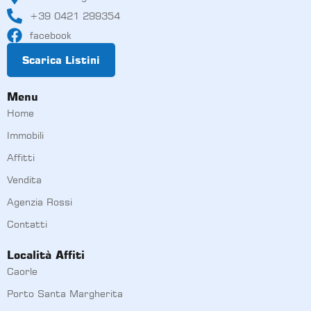
+39 0421 299354
facebook
Scarica Listini
Menu
Home
Immobili
Affitti
Vendita
Agenzia Rossi
Contatti
Località Affiti
Caorle
Porto Santa Margherita