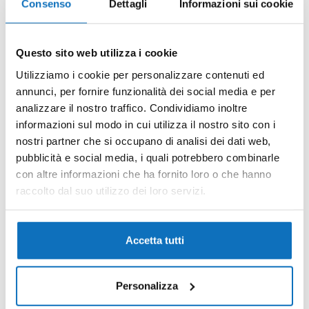
Consenso
Dettagli
Informazioni sui cookie
Questo sito web utilizza i cookie
Utilizziamo i cookie per personalizzare contenuti ed
annunci, per fornire funzionalità dei social media e per
analizzare il nostro traffico. Condividiamo inoltre
informazioni sul modo in cui utilizza il nostro sito con i
nostri partner che si occupano di analisi dei dati web,
17
pubblicità e social media, i quali potrebbero combinarle
con altre informazioni che ha fornito loro o che hanno
raccolto dal suo utilizzo dei loro servizi.
Laguna Blu 35 appartamento
Viale Altanea, Duna Verde, Caorle, Venezia,
Veneto, 30021, Italia
Accetta tutti
Richiedi prezzo
mq
1
1
45
Personalizza