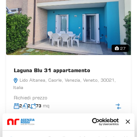
27
Laguna Blu 31 appartamento
Lido Altanea, Caorle, Venezia, Veneto, 30021,
Italia
Richiedi prezzo
mq
2
2
73