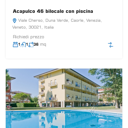
Acapulco 46 bilocale con piscina
Viale Cherso, Duna Verde, Caorle, Venezia,
Veneto, 30021, Italia
Richiedi prezzo
mq
1
1
36