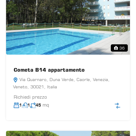
36
Cometa B14 appartamento
Via Quarnaro, Duna Verde, Caorle, Venezia,
Veneto, 30021, Italia
Richiedi prezzo
mq
1
1
45