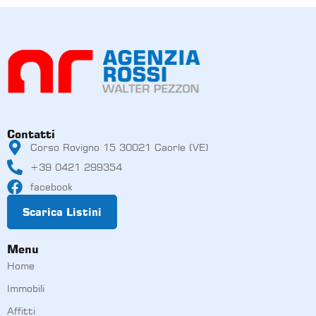
Contatti
Corso Rovigno 15 30021 Caorle (VE)
+39 0421 299354
facebook
Scarica Listini
Menu
Home
Immobili
Affitti