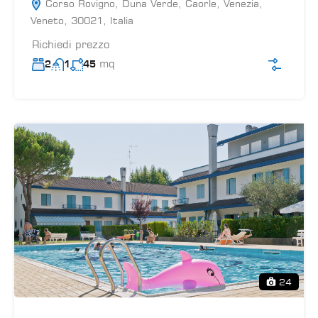
Corso Rovigno, Duna Verde, Caorle, Venezia,
Veneto, 30021, Italia
Richiedi prezzo
mq
2
1
45
24