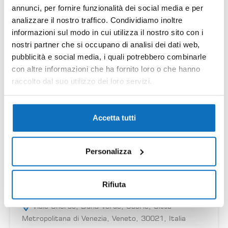
annunci, per fornire funzionalità dei social media e per
analizzare il nostro traffico. Condividiamo inoltre
informazioni sul modo in cui utilizza il nostro sito con i
nostri partner che si occupano di analisi dei dati web,
pubblicità e social media, i quali potrebbero combinarle
con altre informazioni che ha fornito loro o che hanno
raccolto dal suo utilizzo dei loro servizi.
Accetta tutti
Personalizza
15
Rifiuta
Elite 315 villetta con piscina e tennis
Viale Cherso, Duna Verde, Caorle, Città
Metropolitana di Venezia, Veneto, 30021, Italia