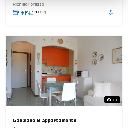
Richiedi prezzo
mq
2
2
70
11
Gabbiano 9 appartamento