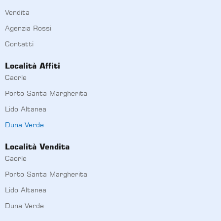
Vendita
Agenzia Rossi
Contatti
Località Affiti
Caorle
Porto Santa Margherita
Lido Altanea
Duna Verde
Località Vendita
Caorle
Porto Santa Margherita
Lido Altanea
Duna Verde