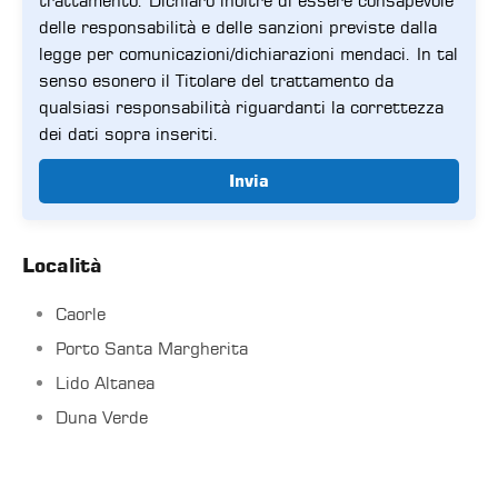
trattamento. Dichiaro inoltre di essere consapevole
delle responsabilità e delle sanzioni previste dalla
legge per comunicazioni/dichiarazioni mendaci. In tal
senso esonero il Titolare del trattamento da
qualsiasi responsabilità riguardanti la correttezza
dei dati sopra inseriti.
Invia
Località
Caorle
Porto Santa Margherita
Lido Altanea
Duna Verde