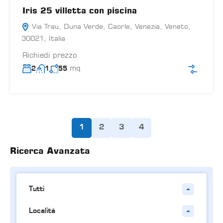
Iris 25 villetta con piscina
Via Trau, Duna Verde, Caorle, Venezia, Veneto,
30021, Italia
Richiedi prezzo
mq
2
1
55
1
2
3
4
Ricerca Avanzata
Tutti
Località