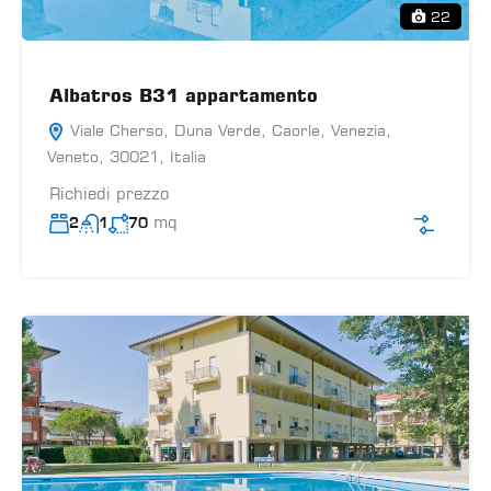
22
Albatros B31 appartamento
Viale Cherso, Duna Verde, Caorle, Venezia,
Veneto, 30021, Italia
Richiedi prezzo
mq
2
1
70