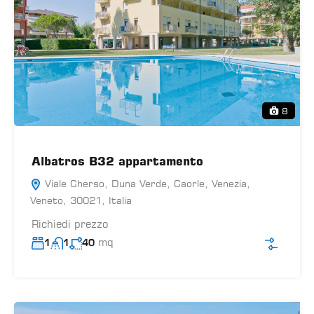
8
Albatros B32 appartamento
Viale Cherso, Duna Verde, Caorle, Venezia,
Veneto, 30021, Italia
Richiedi prezzo
mq
1
1
40