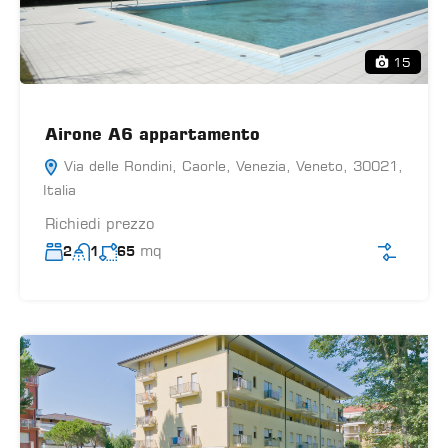
15
Airone A6 appartamento
Via delle Rondini, Caorle, Venezia, Veneto, 30021,
Italia
Richiedi prezzo
mq
2
1
65