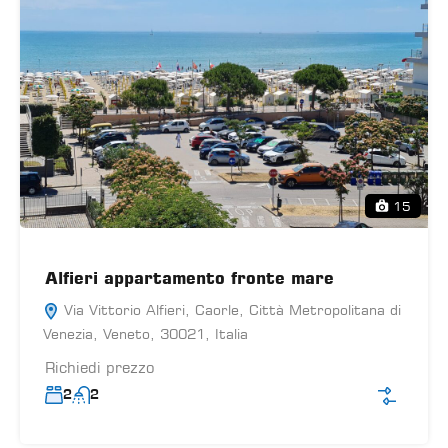
15
Alfieri appartamento fronte mare
Via Vittorio Alfieri, Caorle, Città Metropolitana di
Venezia, Veneto, 30021, Italia
Richiedi prezzo
2
2