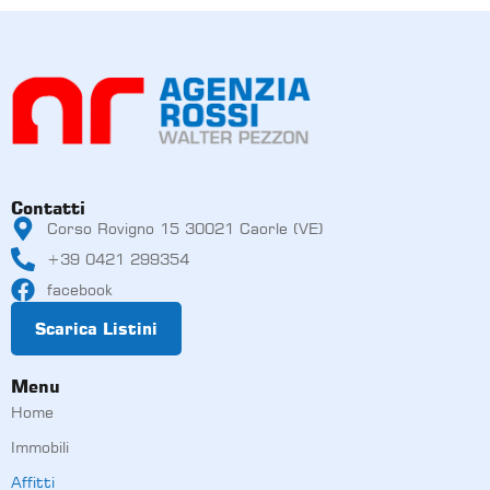
Contatti
Corso Rovigno 15 30021 Caorle (VE)
+39 0421 299354
facebook
Scarica Listini
Menu
Home
Immobili
Affitti