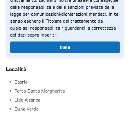
trattamento. Dichiaro inoltre di essere consapevole
delle responsabilità e delle sanzioni previste dalla
legge per comunicazioni/dichiarazioni mendaci. In tal
senso esonero il Titolare del trattamento da
qualsiasi responsabilità riguardanti la correttezza
dei dati sopra inseriti.
Invia
Località
Caorle
Porto Santa Margherita
Lido Altanea
Duna Verde