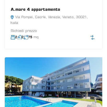
A.mare 4 appartamento
Via Pompei, Caorle, Venezia, Veneto, 30021,
Italia
Richiedi prezzo
mq
2
2
75