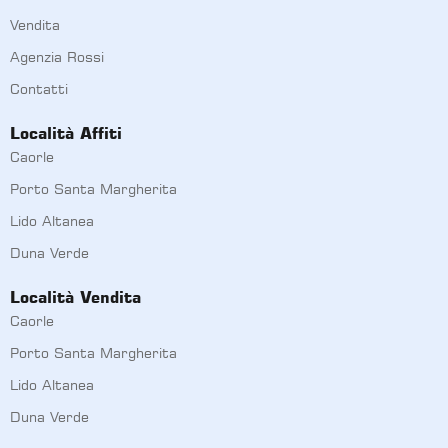
Vendita
Agenzia Rossi
Contatti
Località Affiti
Caorle
Porto Santa Margherita
Lido Altanea
Duna Verde
Località Vendita
Caorle
Porto Santa Margherita
Lido Altanea
Duna Verde