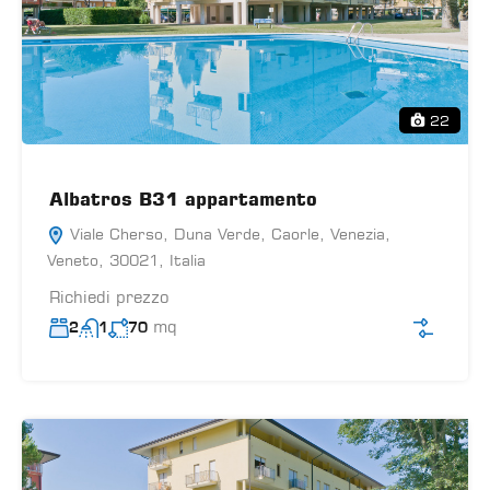
22
Albatros B31 appartamento
Viale Cherso, Duna Verde, Caorle, Venezia,
Veneto, 30021, Italia
Richiedi prezzo
mq
2
1
70