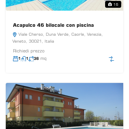
16
Acapulco 46 bilocale con piscina
Viale Cherso, Duna Verde, Caorle, Venezia,
Veneto, 30021, Italia
Richiedi prezzo
mq
1
1
36