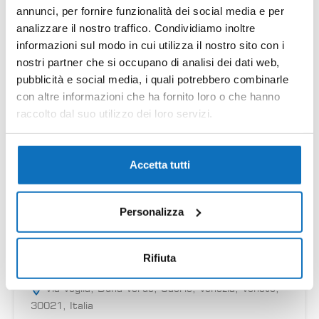
annunci, per fornire funzionalità dei social media e per
analizzare il nostro traffico. Condividiamo inoltre
informazioni sul modo in cui utilizza il nostro sito con i
nostri partner che si occupano di analisi dei dati web,
pubblicità e social media, i quali potrebbero combinarle
con altre informazioni che ha fornito loro o che hanno
raccolto dal suo utilizzo dei loro servizi.
Accetta tutti
Personalizza
27
Rifiuta
Betulle 1 villetta
Via Veglia, Duna Verde, Caorle, Venezia, Veneto,
30021, Italia