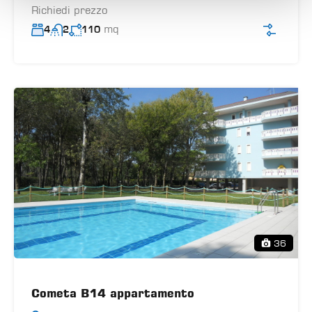
Richiedi prezzo
mq
4
2
110
36
Cometa B14 appartamento