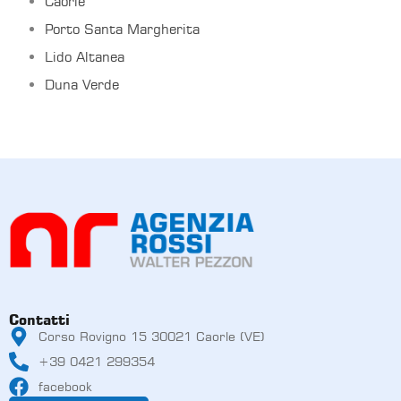
Caorle
Porto Santa Margherita
Lido Altanea
Duna Verde
Contatti
Corso Rovigno 15 30021 Caorle (VE)
+39 0421 299354
facebook