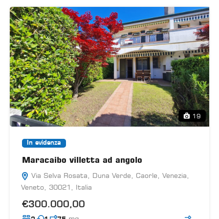
19
In evidenza
Maracaibo villetta ad angolo
Via Selva Rosata, Duna Verde, Caorle, Venezia,
Veneto, 30021, Italia
€300.000,00
mq