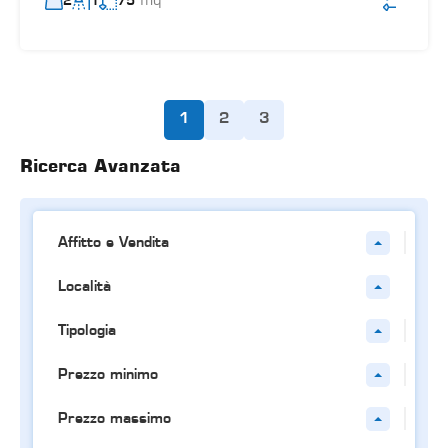
2
1
75
1
2
3
Ricerca Avanzata
Affitto e Vendita
Località
Tipologia
Prezzo minimo
Prezzo massimo