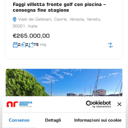
Faggi villetta fronte golf con piscina –
consegna fine stagione
Viale dei Gabbiani, Caorle, Venezia, Veneto,
30021, Italia
€265.000,00
mq
2
2
75
Consenso
Dettagli
Informazioni sui cookie