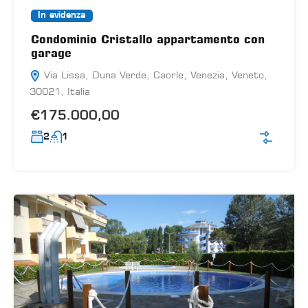
In evidenza
Condominio Cristallo appartamento con
garage
Via Lissa, Duna Verde, Caorle, Venezia, Veneto,
30021, Italia
€175.000,00
2
1