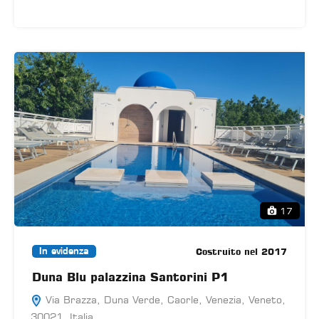
17
Costruito nel 2017
In evidenza
Duna Blu palazzina Santorini P1
Via Brazza, Duna Verde, Caorle, Venezia, Veneto,
30021, Italia