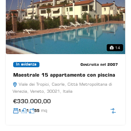
14
Costruito nel 2007
In evidenza
Maestrale 15 appartamento con piscina
Viale dei Tropici, Caorle, Città Metropolitana di
Venezia, Veneto, 30021, Italia
€330.000,00
mq
1
1
55