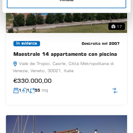
17
Costruito nel 2007
In evidenza
Maestrale 14 appartamento con piscina
Viale dei Tropici, Caorle, Città Metropolitana di
Venezia, Veneto, 30021, Italia
€330.000,00
mq
1
1
55