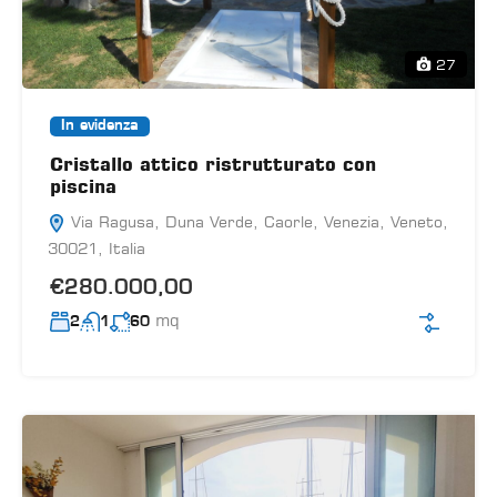
27
In evidenza
Cristallo attico ristrutturato con
piscina
Via Ragusa, Duna Verde, Caorle, Venezia, Veneto,
30021, Italia
€280.000,00
mq
2
1
60