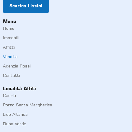
Scarica Listini
Menu
Home
Immobili
Affitti
Vendita
Agenzia Rossi
Contatti
Località Affiti
Caorle
Porto Santa Margherita
Lido Altanea
Duna Verde