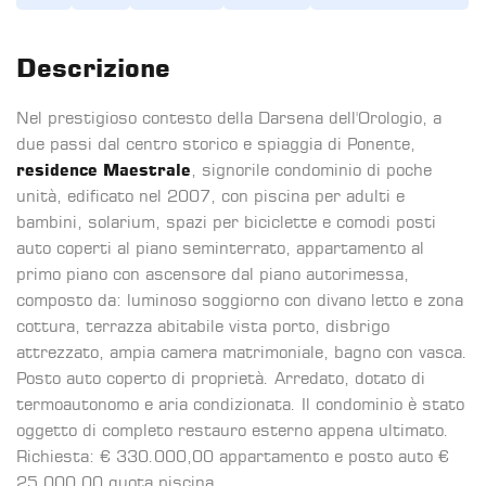
Descrizione
Nel prestigioso contesto della Darsena dell'Orologio, a
due passi dal centro storico e spiaggia di Ponente,
residence Maestrale
, signorile condominio di poche
unità, edificato nel 2007, con piscina per adulti e
bambini, solarium, spazi per biciclette e comodi posti
auto coperti al piano seminterrato, appartamento al
primo piano con ascensore dal piano autorimessa,
composto da: luminoso soggiorno con divano letto e zona
cottura, terrazza abitabile vista porto, disbrigo
attrezzato, ampia camera matrimoniale, bagno con vasca.
Posto auto coperto di proprietà. Arredato, dotato di
termoautonomo e aria condizionata. Il condominio è stato
oggetto di completo restauro esterno appena ultimato.
Richiesta: € 330.000,00 appartamento e posto auto €
25.000,00 quota piscina.