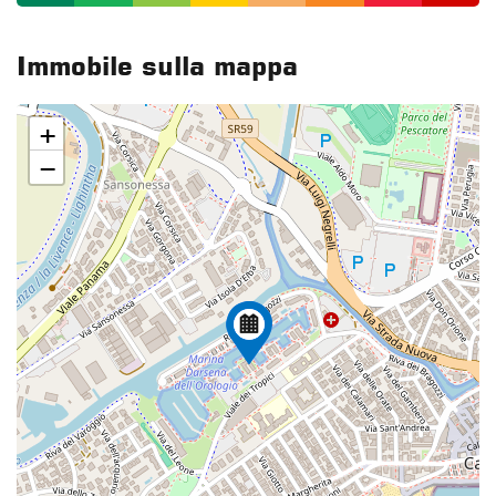
Immobile sulla mappa
+
−