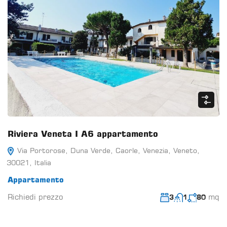
Riviera Veneta I A6 appartamento
Via Portorose, Duna Verde, Caorle, Venezia, Veneto,
30021, Italia
Appartamento
Richiedi prezzo
mq
3
1
80