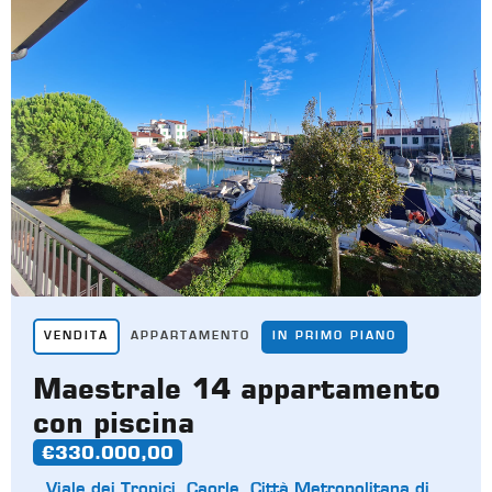
VENDITA
APPARTAMENTO
IN PRIMO PIANO
Maestrale 14 appartamento
con piscina
€330.000,00
Viale dei Tropici, Caorle, Città Metropolitana di