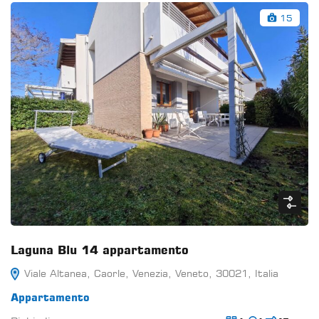
15
Laguna Blu 14 appartamento
Viale Altanea, Caorle, Venezia, Veneto, 30021, Italia
Appartamento