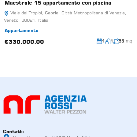
Maestrale 15 appartamento con piscina
Viale dei Tropici, Caorle, Città Metropolitana di Venezia,
Veneto, 30021, Italia
Appartamento
mq
€330.000,00
1
1
55
Contatti