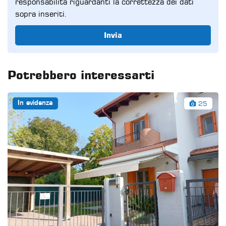
responsabilità riguardanti la correttezza dei dati
sopra inseriti.
Invia
Potrebbero interessarti
25
In evidenza