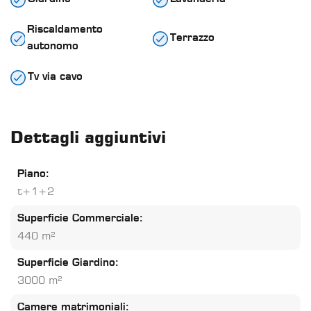
Riscaldamento
Terrazzo
autonomo
Tv via cavo
Dettagli aggiuntivi
Piano:
t+1+2
Superficie Commerciale:
440 m²
Superficie Giardino:
3000 m²
Camere matrimoniali: