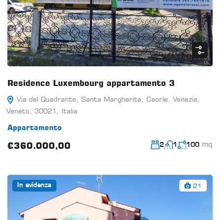
Residence Luxembourg appartamento 3
Via del Quadrante, Santa Margherita, Caorle, Venezia,
Veneto, 30021, Italia
Appartamento
mq
€360.000,00
2
1
100
21
In evidenza