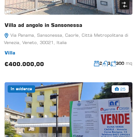
Villa ad angolo in Sansonessa
Via Panama, Sansonessa, Caorle, Città Metropolitana di
Venezia, Veneto, 30021, Italia
Villa
mq
€400.000,00
2
3
300
25
In evidenza