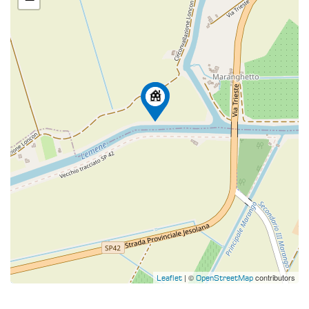
| ©
contributors
Leaflet
OpenStreetMap