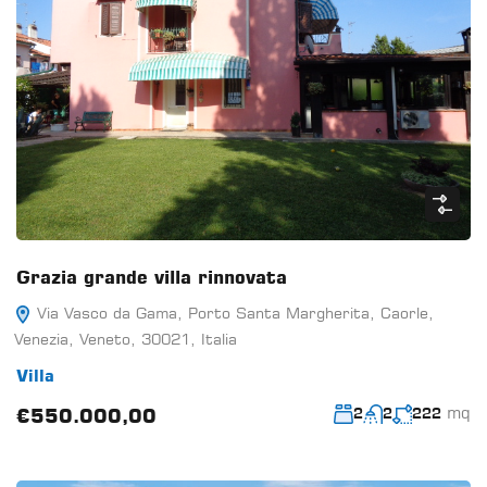
Grazia grande villa rinnovata
Via Vasco da Gama, Porto Santa Margherita, Caorle,
Venezia, Veneto, 30021, Italia
Villa
mq
€550.000,00
2
2
222