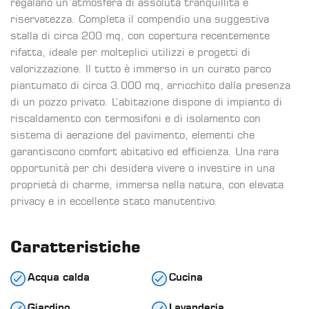
regalano un’atmosfera di assoluta tranquillità e
riservatezza. Completa il compendio una suggestiva
stalla di circa 200 mq, con copertura recentemente
rifatta, ideale per molteplici utilizzi e progetti di
valorizzazione. Il tutto è immerso in un curato parco
piantumato di circa 3.000 mq, arricchito dalla presenza
di un pozzo privato. L’abitazione dispone di impianto di
riscaldamento con termosifoni e di isolamento con
sistema di aerazione del pavimento, elementi che
garantiscono comfort abitativo ed efficienza. Una rara
opportunità per chi desidera vivere o investire in una
proprietà di charme, immersa nella natura, con elevata
privacy e in eccellente stato manutentivo.
Caratteristiche
Acqua calda
Cucina
Giardino
Lavanderia