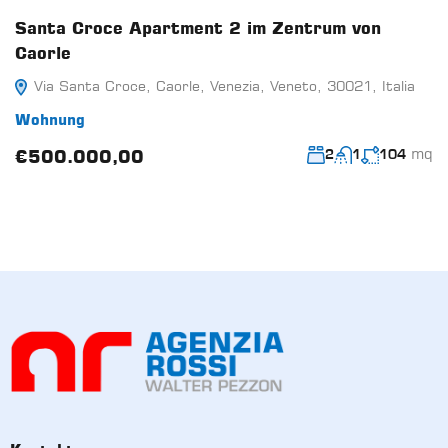
Santa Croce Apartment 2 im Zentrum von
Caorle
Via Santa Croce, Caorle, Venezia, Veneto, 30021, Italia
Wohnung
mq
€500.000,00
2
1
104