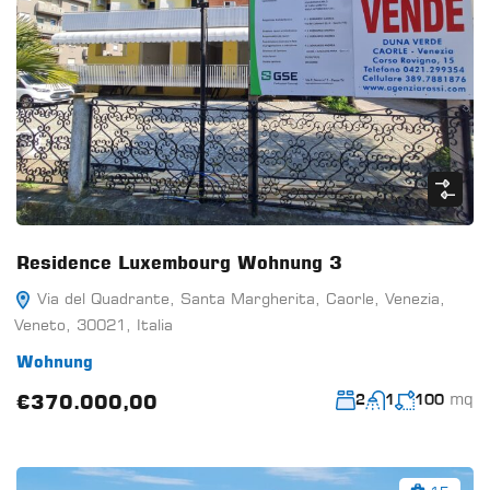
Residence Luxembourg Wohnung 3
Via del Quadrante, Santa Margherita, Caorle, Venezia,
Veneto, 30021, Italia
Wohnung
mq
€370.000,00
2
1
100