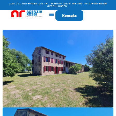
VOM 21. DEZEMBER BIS 14. JANUAR 2026 WEGEN BETRIEBSFERIEN
GESCHLOSSEN.
Kontakt