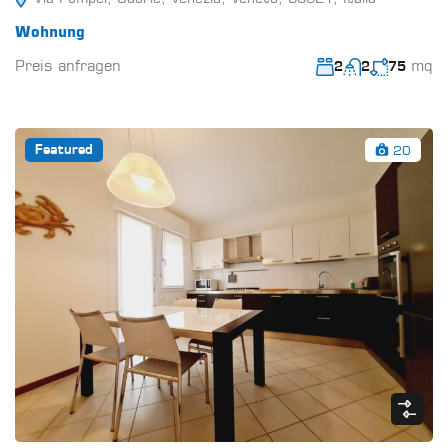
Wohnung
Preis anfragen
mq
2
2
75
20
Featured