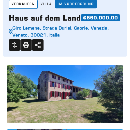
VERKAUFEN
VILLA
IM VORDERGRUND
Haus auf dem Land
€660.000,00
Giro Lemene, Strada Durisi, Caorle, Venezia,
Veneto, 30021, Italia