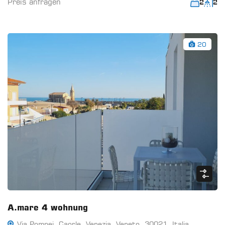
Preis anfragen
2
2
20
A.mare 4 wohnung
Via Pompei, Caorle, Venezia, Veneto, 30021, Italia