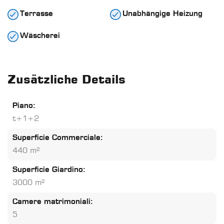
Terrasse
Unabhängige Heizung
Wäscherei
Zusätzliche Details
Piano:
t+1+2
Superficie Commerciale:
440 m²
Superficie Giardino:
3000 m²
Camere matrimoniali:
5