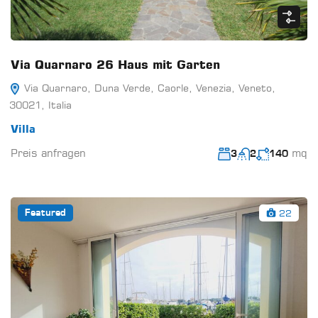
Via Quarnaro 26 Haus mit Garten
Via Quarnaro, Duna Verde, Caorle, Venezia, Veneto,
30021, Italia
Villa
Preis anfragen
mq
3
2
140
22
Featured