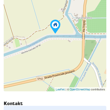
| ©
contributors
Leaflet
OpenStreetMap
Kontakt