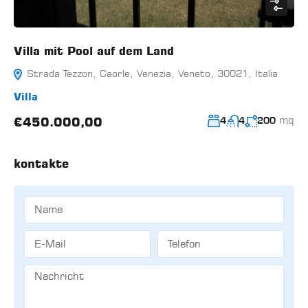
Villa mit Pool auf dem Land
Strada Tezzon, Caorle, Venezia, Veneto, 30021, Italia
Villa
mq
€450.000,00
4
4
200
kontakte