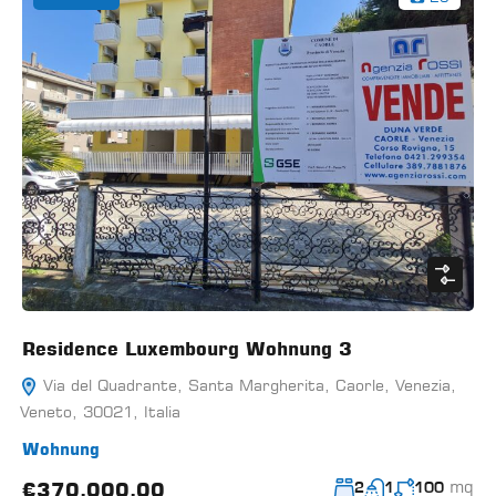
Residence Luxembourg Wohnung 3
Via del Quadrante, Santa Margherita, Caorle, Venezia,
Veneto, 30021, Italia
Wohnung
mq
€370.000,00
2
1
100