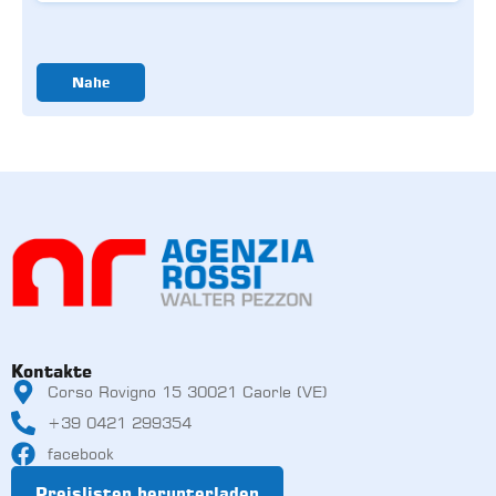
Nahe
Kontakte
Corso Rovigno 15 30021 Caorle (VE)
+39 0421 299354
facebook
Preislisten herunterladen