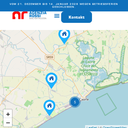
VOM 21. DEZEMBER BIS 14. JANUAR 2026 WEGEN BETRIEBSFERIEN
GESCHLOSSEN.
Kontakt
5
+
−
| ©
Leaflet
OpenStreetMap