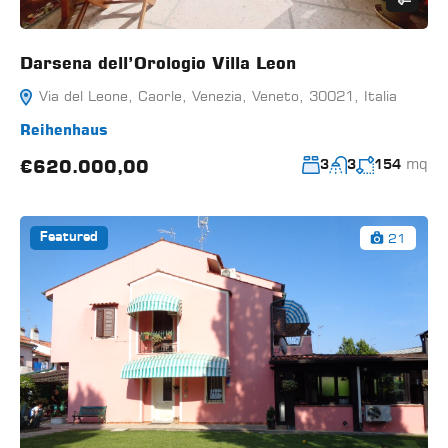
Darsena dell’Orologio Villa Leon
Via del Leone, Caorle, Venezia, Veneto, 30021, Italia
Reihenhaus
mq
€620.000,00
3
3
154
21
Featured