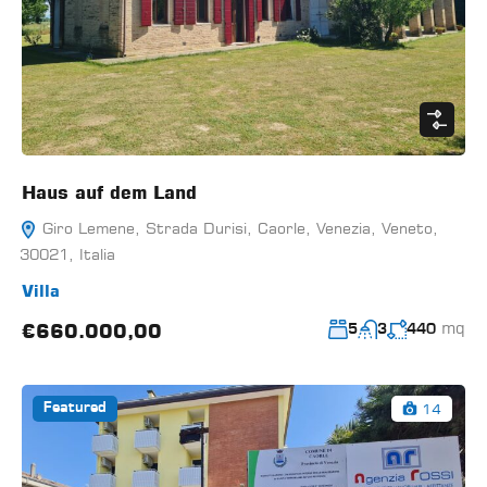
Haus auf dem Land
Giro Lemene, Strada Durisi, Caorle, Venezia, Veneto,
30021, Italia
Villa
mq
€660.000,00
5
3
440
14
Featured