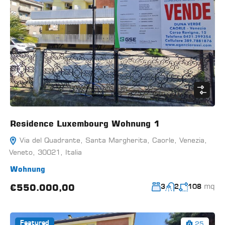
Residence Luxembourg Wohnung 1
Via del Quadrante, Santa Margherita, Caorle, Venezia,
Veneto, 30021, Italia
Wohnung
mq
€550.000,00
3
2
108
25
Featured