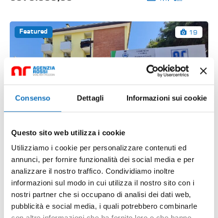
19
Featured
Consenso
Dettagli
Informazioni sui cookie
Questo sito web utilizza i cookie
Utilizziamo i cookie per personalizzare contenuti ed
annunci, per fornire funzionalità dei social media e per
analizzare il nostro traffico. Condividiamo inoltre
informazioni sul modo in cui utilizza il nostro sito con i
Residence Luxembourg Wohnung 4
nostri partner che si occupano di analisi dei dati web,
Via del Quadrante, Santa Margherita, Caorle, Venezia,
pubblicità e social media, i quali potrebbero combinarle
Veneto, 30021, Italia
con altre informazioni che ha fornito loro o che hanno