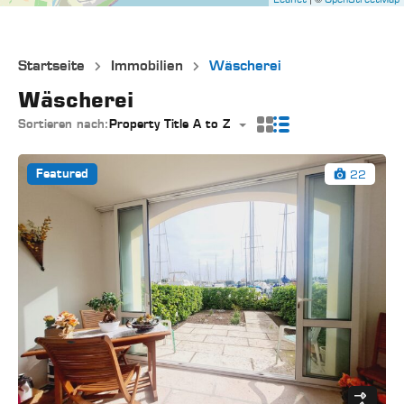
Startseite
Immobilien
Wäscherei
Wäscherei
Sortieren nach:
Property Title A to Z
22
Featured