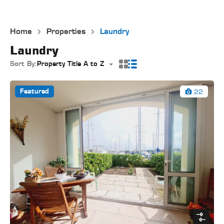
Home
Properties
Laundry
Laundry
Sort By:
Property Title A to Z
22
Featured