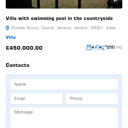
Villa with swimming pool in the countryside
Strada Tezzon, Caorle, Venezia, Veneto, 30021, Italia
Villa
mq
€450.000,00
4
4
200
Contacts