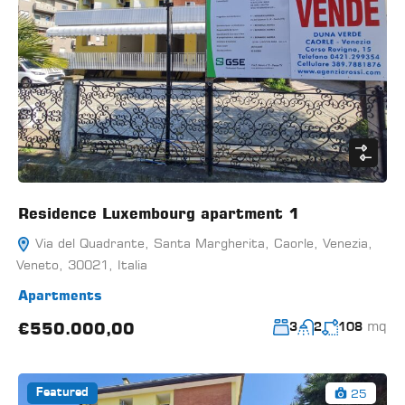
Residence Luxembourg apartment 1
Via del Quadrante, Santa Margherita, Caorle, Venezia,
Veneto, 30021, Italia
Apartments
mq
€550.000,00
3
2
108
25
Featured