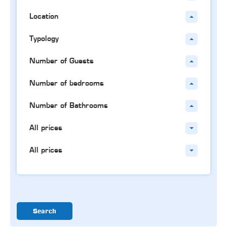
Location
Typology
Number of Guests
Number of bedrooms
Number of Bathrooms
All prices
All prices
Search