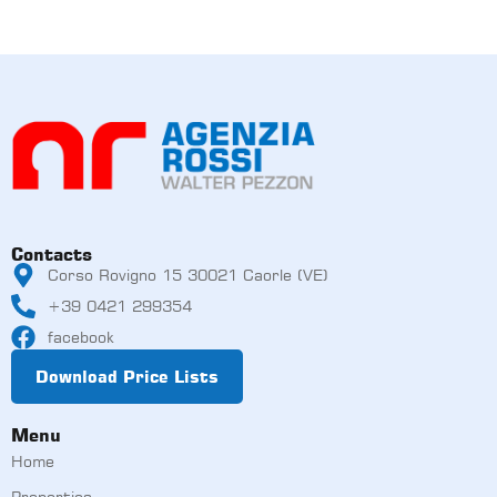
Contacts
Corso Rovigno 15 30021 Caorle (VE)
+39 0421 299354
facebook
Download Price Lists
Menu
Home
Properties