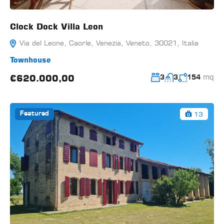
Clock Dock Villa Leon
Via del Leone, Caorle, Venezia, Veneto, 30021, Italia
Townhouse
mq
€620.000,00
3
3
154
13
Featured