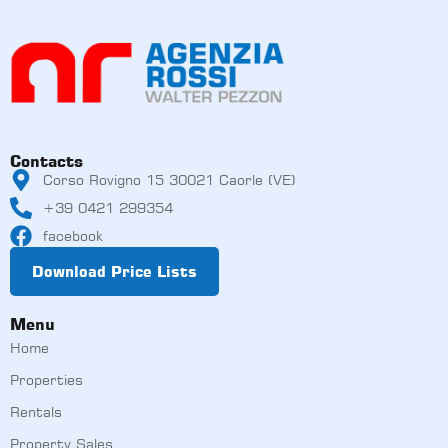
Contacts
Corso Rovigno 15 30021 Caorle (VE)
+39 0421 299354
facebook
Download Price Lists
Menu
Home
Properties
Rentals
Property Sales