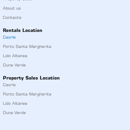
About us
Contacts
Rentals Location
Caorle
Porto Santa Margherita
Lido Altanea
Duna Verde
Property Sales Location
Caorle
Porto Santa Margherita
Lido Altanea
Duna Verde