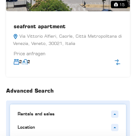
15
seafront apartment
Via Vittorio Alfieri, Caorle, Città Metropolitana di
Venezia, Veneto, 30021, Italia
Price anfragen
2
2
Advanced Search
Rentals and sales
Location