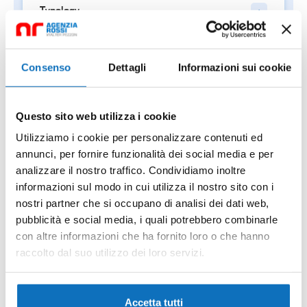
Typology
Number of Guests
Consenso
Dettagli
Informazioni sui cookie
Number of bedrooms
Number of Bathrooms
Questo sito web utilizza i cookie
All prices
Utilizziamo i cookie per personalizzare contenuti ed
annunci, per fornire funzionalità dei social media e per
All prices
analizzare il nostro traffico. Condividiamo inoltre
informazioni sul modo in cui utilizza il nostro sito con i
nostri partner che si occupano di analisi dei dati web,
pubblicità e social media, i quali potrebbero combinarle
con altre informazioni che ha fornito loro o che hanno
Search
raccolto dal suo utilizzo dei loro servizi.
Contacts
Accetta tutti