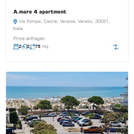
A.mare 4 apartment
Via Pompei, Caorle, Venezia, Veneto, 30021,
Italia
Price anfragen
mq
2
2
75