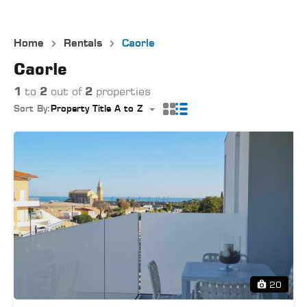
Home
Rentals
Caorle
Caorle
1
to
2
out of
2
properties
Sort By:
Property Title A to Z
20