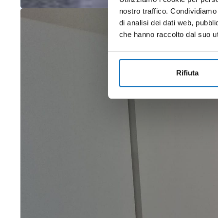
nostro traffico. Condividiamo 
di analisi dei dati web, pubbl
che hanno raccolto dal suo uti
Rifiuta