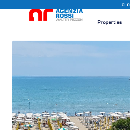
CLO
Properties