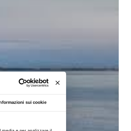
Informazioni sui cookie
l media e per analizzare il