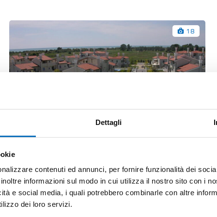
18
Dettagli
ookie
nalizzare contenuti ed annunci, per fornire funzionalità dei socia
inoltre informazioni sul modo in cui utilizza il nostro sito con i 
Amare 502 apartament
icità e social media, i quali potrebbero combinarle con altre inform
Via delle Rondini, Caorle, Venezia, Veneto, 30021, Italia
lizzo dei loro servizi.