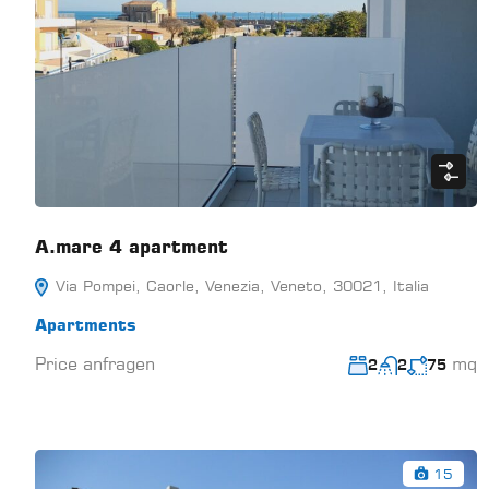
A.mare 4 apartment
Via Pompei, Caorle, Venezia, Veneto, 30021, Italia
Apartments
Price anfragen
mq
2
2
75
15