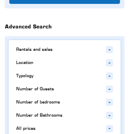
Advanced Search
Rentals and sales
Location
Typology
Number of Guests
Number of bedrooms
Number of Bathrooms
All prices