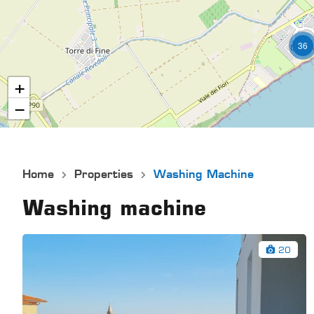
36
+
−
Home
Properties
Washing Machine
Washing machine
20