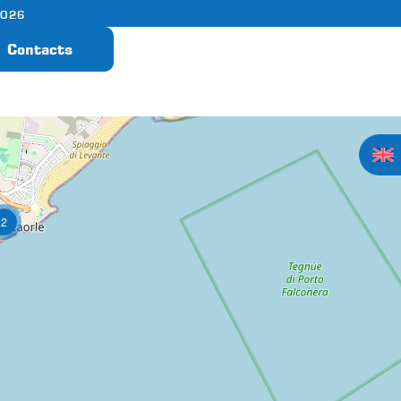
2026
Contacts
2