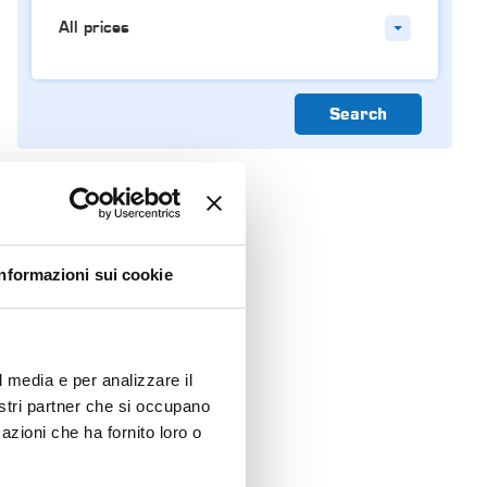
All prices
Search
Informazioni sui cookie
l media e per analizzare il
nostri partner che si occupano
azioni che ha fornito loro o