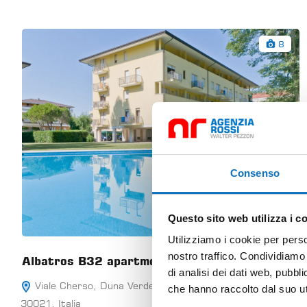
8
Consenso
Questo sito web utilizza i c
Utilizziamo i cookie per perso
nostro traffico. Condividiamo 
Albatros B32 apartment
di analisi dei dati web, pubbl
Viale Cherso, Duna Verde, Caorle, Venezia, Veneto,
che hanno raccolto dal suo uti
30021, Italia