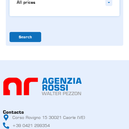
All prices
Search
Contacts
Corso Rovigno 15 30021 Caorle (VE)
+39 0421 299354