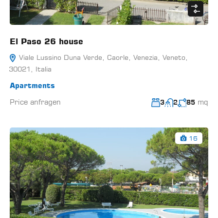
El Paso 26 house
Viale Lussino Duna Verde, Caorle, Venezia, Veneto,
30021, Italia
Apartments
Price anfragen
mq
3
2
85
16