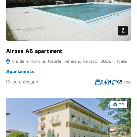
Airone A6 apartment
Via delle Rondini, Caorle, Venezia, Veneto, 30021, Italia
Apartments
Price anfragen
mq
2
1
65
22