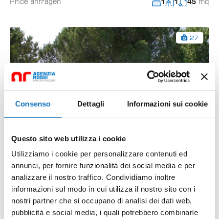
Price anfragen
mq
1
1
45
27
Consenso
Dettagli
Informazioni sui cookie
Questo sito web utilizza i cookie
Utilizziamo i cookie per personalizzare contenuti ed
annunci, per fornire funzionalità dei social media e per
analizzare il nostro traffico. Condividiamo inoltre
informazioni sul modo in cui utilizza il nostro sito con i
Betulle 1 house
nostri partner che si occupano di analisi dei dati web,
Via Veglia, Duna Verde, Caorle, Venezia, Veneto, 30021,
pubblicità e social media, i quali potrebbero combinarle