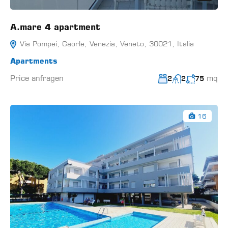
A.mare 4 apartment
Via Pompei, Caorle, Venezia, Veneto, 30021, Italia
Apartments
Price anfragen
mq
2
2
75
16