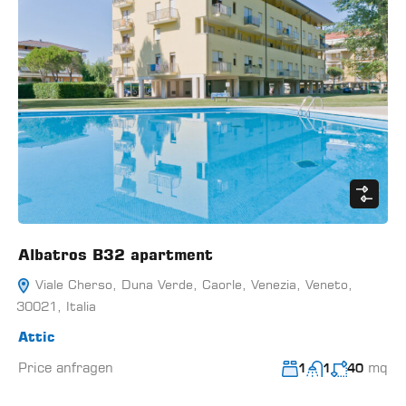
Albatros B32 apartment
Viale Cherso, Duna Verde, Caorle, Venezia, Veneto,
30021, Italia
Attic
Price anfragen
mq
1
1
40