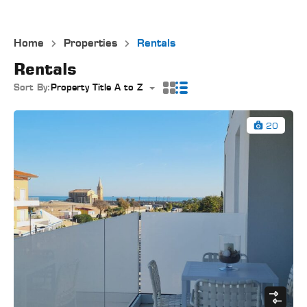
Home
Properties
Rentals
Rentals
Sort By:
Property Title A to Z
20