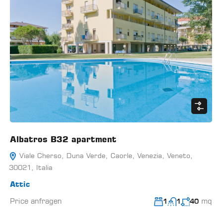
Albatros B32 apartment
Viale Cherso, Duna Verde, Caorle, Venezia, Veneto,
30021, Italia
Attic
Price anfragen
mq
1
1
40