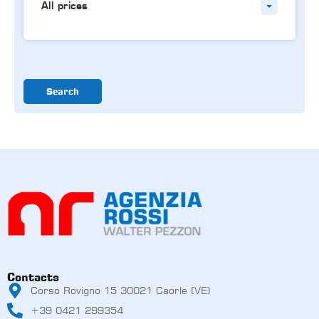
All prices
Search
Contacts
Corso Rovigno 15 30021 Caorle (VE)
+39 0421 299354