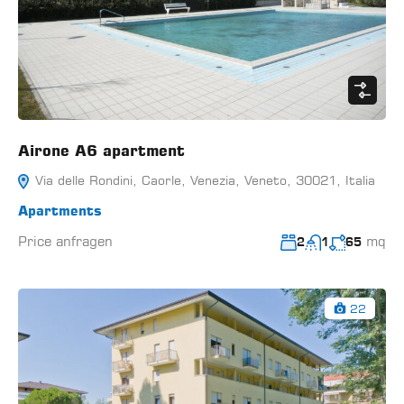
Airone A6 apartment
Via delle Rondini, Caorle, Venezia, Veneto, 30021, Italia
Apartments
Price anfragen
mq
2
1
65
22