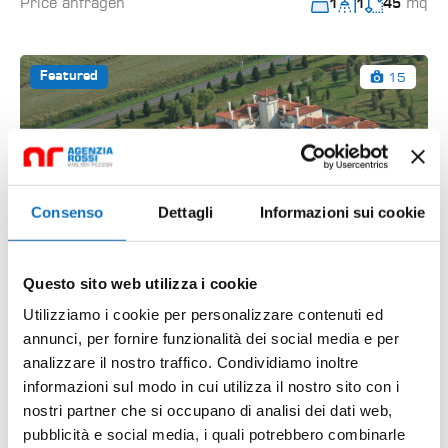
Price anfragen
mq
1
1
45
15
Featured
Consenso
Dettagli
Informazioni sui cookie
Questo sito web utilizza i cookie
Utilizziamo i cookie per personalizzare contenuti ed
annunci, per fornire funzionalità dei social media e per
analizzare il nostro traffico. Condividiamo inoltre
informazioni sul modo in cui utilizza il nostro sito con i
Amare Village Apartment
nostri partner che si occupano di analisi dei dati web,
Via delle Rondini, Lido Altanea, Caorle, Venezia, Veneto,
pubblicità e social media, i quali potrebbero combinarle