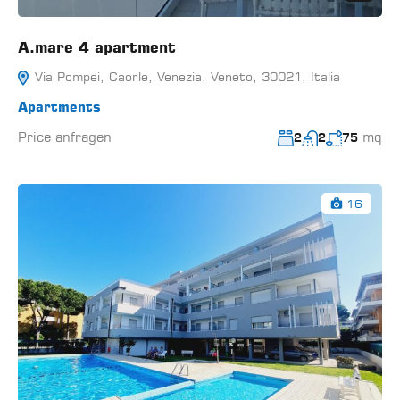
A.mare 4 apartment
Via Pompei, Caorle, Venezia, Veneto, 30021, Italia
Apartments
Price anfragen
mq
2
2
75
16