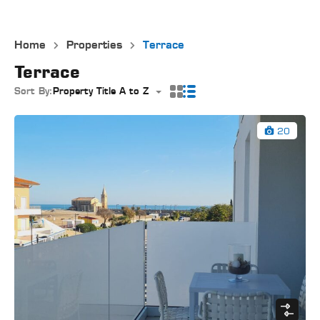
Home
Properties
Terrace
Terrace
Sort By:
Property Title A to Z
20