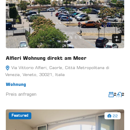
Alfieri Wohnung direkt am Meer
Via Vittorio Alfieri, Caorle, Città Metropolitana di
Venezia, Veneto, 30021, Italia
Wohnung
Preis anfragen
2
2
22
Featured