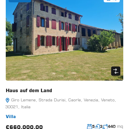
Haus auf dem Land
Giro Lemene, Strada Durisi, Caorle, Venezia, Veneto,
30021, Italia
Villa
mq
€660.000,00
5
3
440