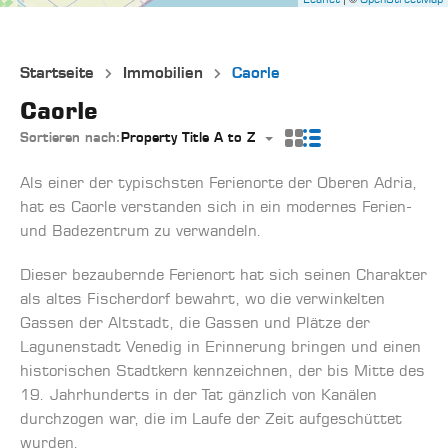
Startseite
Immobilien
Caorle
Caorle
Sortieren nach:
Property Title A to Z
Als einer der typischsten Ferienorte der Oberen Adria,
hat es Caorle verstanden sich in ein modernes Ferien-
und Badezentrum zu verwandeln.
Dieser bezaubernde Ferienort hat sich seinen Charakter
als altes Fischerdorf bewahrt, wo die verwinkelten
Gassen der Altstadt, die Gassen und Plätze der
Lagunenstadt Venedig in Erinnerung bringen und einen
historischen Stadtkern kennzeichnen, der bis Mitte des
19. Jahrhunderts in der Tat gänzlich von Kanälen
durchzogen war, die im Laufe der Zeit aufgeschüttet
wurden.