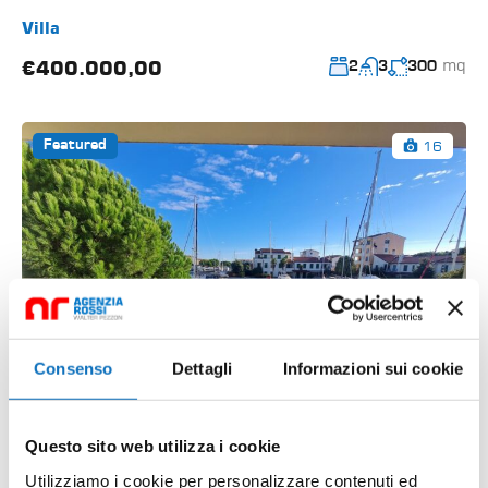
Villa
mq
€400.000,00
2
3
300
16
Featured
Consenso
Dettagli
Informazioni sui cookie
Questo sito web utilizza i cookie
Utilizziamo i cookie per personalizzare contenuti ed