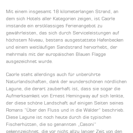
Mit einem insgesamt 18 kilometerlangen Strand, an
dem sich Hotels aller Kategorien zeigen, ist Caorle
imstande ein erstklassiges Ferienangebot zu
gewährleisten, das sich durch Serviceleistungen auf
höchstem Niveau, bestens ausgestattete Hafenbecken
und einem weitläufigen Sandstrand hervorhebt, der
mehrmals mit der europäischen Blauen Flagge
ausgezeichnet wurde.
Caorle steht allerdings auch für unberührte
Naturlandschaften, dank der wunderschönen nördlichen
Lagune, die derart zauberhaft ist, dass sie sogar die
Aufmerksamkeit von Ernest Hemingway auf sich lenkte,
der diese schöne Landschaft auf einigen Seiten seines
Romans “Über den Fluss und in die Wälder“ beschrieb.
Diese Lagune ist noch heute durch die typischen
Fischerhütten, die so genannten „Casoni“
gekennzeichnet, die vor nicht allzu langer Zeit von den