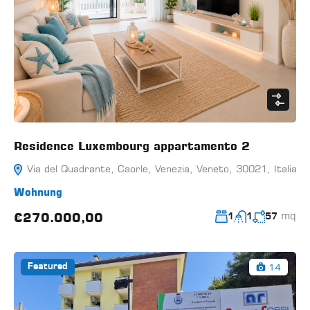
Residence Luxembourg appartamento 2
Via del Quadrante, Caorle, Venezia, Veneto, 30021, Italia
Wohnung
mq
€270.000,00
1
1
57
14
Featured