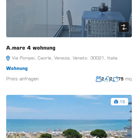
A.mare 4 wohnung
Via Pompei, Caorle, Venezia, Veneto, 30021, Italia
Wohnung
Preis anfragen
mq
2
2
75
15