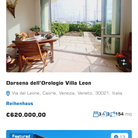
Darsena dell’Orologio Villa Leon
Via del Leone, Caorle, Venezia, Veneto, 30021, Italia
Reihenhaus
mq
€620.000,00
3
3
154
13
Featured