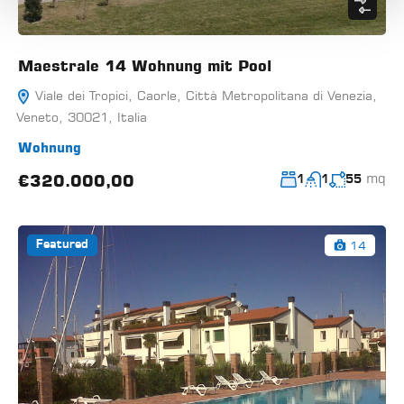
Maestrale 14 Wohnung mit Pool
Viale dei Tropici, Caorle, Città Metropolitana di Venezia,
Veneto, 30021, Italia
Wohnung
mq
€320.000,00
1
1
55
14
Featured