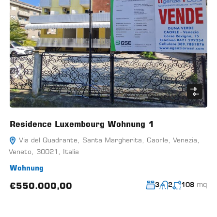
Residence Luxembourg Wohnung 1
Via del Quadrante, Santa Margherita, Caorle, Venezia,
Veneto, 30021, Italia
Wohnung
mq
€550.000,00
3
2
108