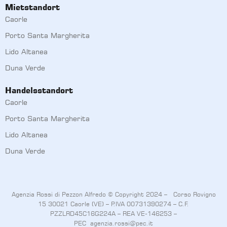
Mietstandort
Caorle
Porto Santa Margherita
Lido Altanea
Duna Verde
Handelsstandort
Caorle
Porto Santa Margherita
Lido Altanea
Duna Verde
Agenzia Rossi di Pezzon Alfredo © Copyright 2024 – Corso Rovigno
15 30021 Caorle (VE) – P.IVA 00731390274 – C.F.
PZZLRD45C16G224A – REA VE-146253 –
PEC
agenzia.rossi@pec.it