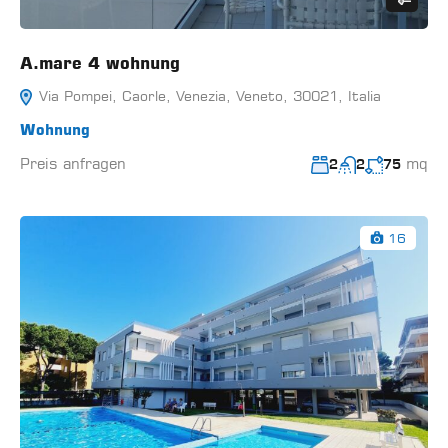
A.mare 4 wohnung
Via Pompei, Caorle, Venezia, Veneto, 30021, Italia
Wohnung
Preis anfragen
mq
2
2
75
16