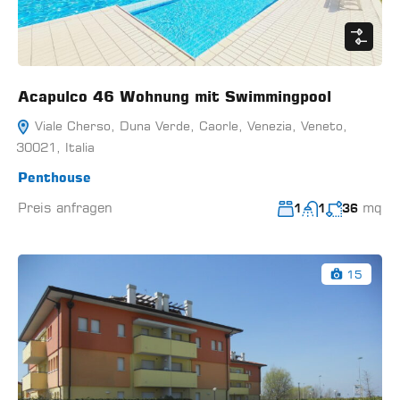
Acapulco 46 Wohnung mit Swimmingpool
Viale Cherso, Duna Verde, Caorle, Venezia, Veneto,
30021, Italia
Penthouse
Preis anfragen
mq
1
1
36
15