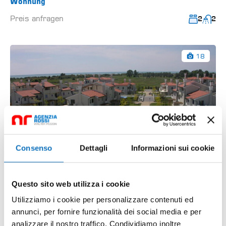
Wohnung
Preis anfragen
2
2
18
Consenso
Dettagli
Informazioni sui cookie
Questo sito web utilizza i cookie
Utilizziamo i cookie per personalizzare contenuti ed
annunci, per fornire funzionalità dei social media e per
Amare 502 Wohnung
analizzare il nostro traffico. Condividiamo inoltre