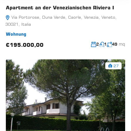
Apartment an der Venezianischen Riviera I
Via Portorose, Duna Verde, Caorle, Venezia, Veneto,
30021, Italia
Wohnung
mq
€195.000,00
2
1
49
27