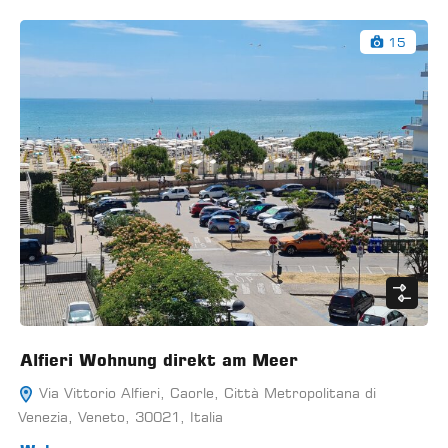
15
Alfieri Wohnung direkt am Meer
Via Vittorio Alfieri, Caorle, Città Metropolitana di
Venezia, Veneto, 30021, Italia