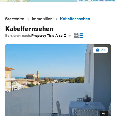
Startseite
Immobilien
Kabelfernsehen
Kabelfernsehen
Sortieren nach:
Property Title A to Z
20