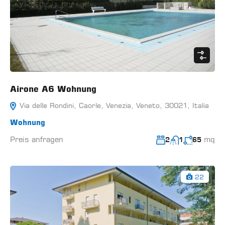
Airone A6 Wohnung
Via delle Rondini, Caorle, Venezia, Veneto, 30021, Italia
Wohnung
Preis anfragen
mq
2
1
65
22