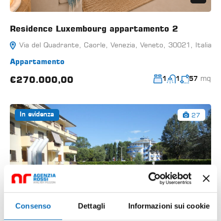
Residence Luxembourg appartamento 2
Via del Quadrante, Caorle, Venezia, Veneto, 30021, Italia
Appartamento
mq
€270.000,00
1
1
57
27
In evidenza
Consenso
Dettagli
Informazioni sui cookie