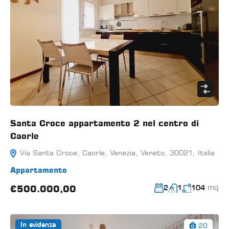
Santa Croce appartamento 2 nel centro di
Caorle
Via Santa Croce, Caorle, Venezia, Veneto, 30021, Italia
Appartamento
mq
€500.000,00
2
1
104
20
In evidenza