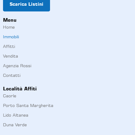
Scarica Listini
Menu
Home
Immobili
Affitti
Vendita
Agenzia Rossi
Contatti
Località Affiti
Caorle
Porto Santa Margherita
Lido Altanea
Duna Verde