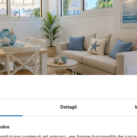
Dettagli
ookie
nalizzare contenuti ed annunci, per fornire funzionalità dei socia