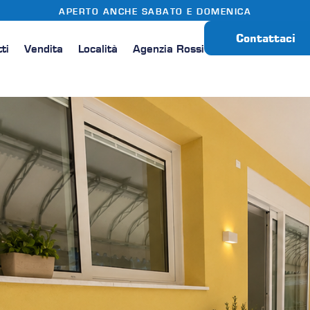
APERTO ANCHE SABATO E DOMENICA
Contattaci
tti
Vendita
Località
Agenzia Rossi