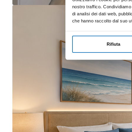
nostro traffico. Condividiamo 
di analisi dei dati web, pubbl
che hanno raccolto dal suo uti
Rifiuta