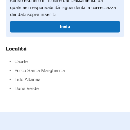
senso esonero il Titolare del trattamento da
qualsiasi responsabilità riguardanti la correttezza
dei dati sopra inseriti.
Invia
Località
Caorle
Porto Santa Margherita
Lido Altanea
Duna Verde