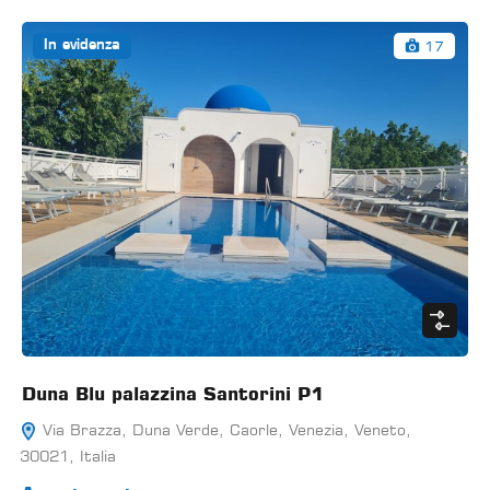
17
In evidenza
Duna Blu palazzina Santorini P1
Via Brazza, Duna Verde, Caorle, Venezia, Veneto,
30021, Italia