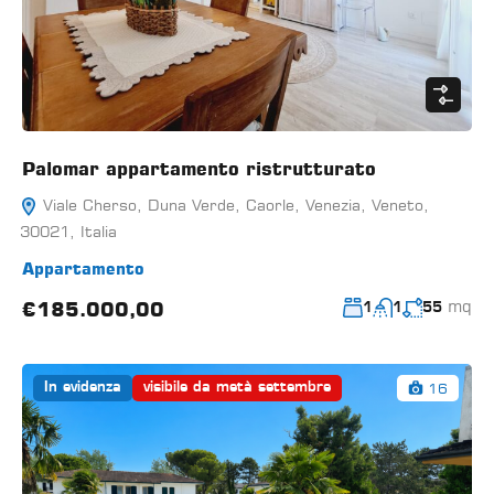
Palomar appartamento ristrutturato
Viale Cherso, Duna Verde, Caorle, Venezia, Veneto,
30021, Italia
Appartamento
mq
€185.000,00
1
1
55
16
In evidenza
visibile da metà settembre