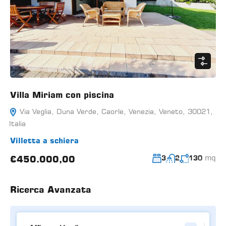
Villa Miriam con piscina
Via Veglia, Duna Verde, Caorle, Venezia, Veneto, 30021,
Italia
Villetta a schiera
mq
€450.000,00
3
2
130
Ricerca Avanzata