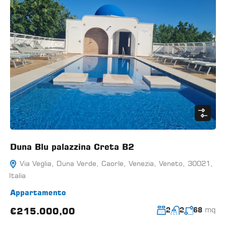
Duna Blu palazzina Creta B2
Via Veglia, Duna Verde, Caorle, Venezia, Veneto, 30021,
Italia
Appartamento
mq
€215.000,00
2
2
68