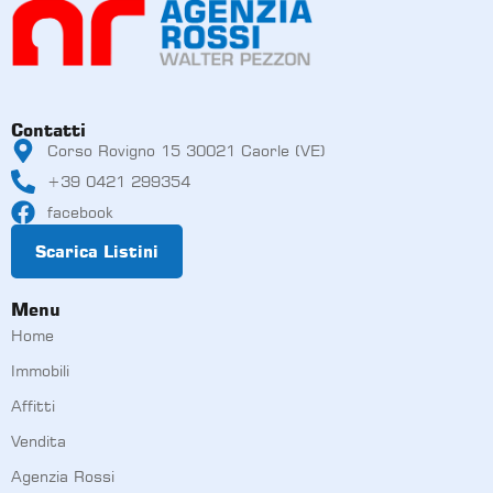
Contatti
Corso Rovigno 15 30021 Caorle (VE)
+39 0421 299354
facebook
Scarica Listini
Menu
Home
Immobili
Affitti
Vendita
Agenzia Rossi