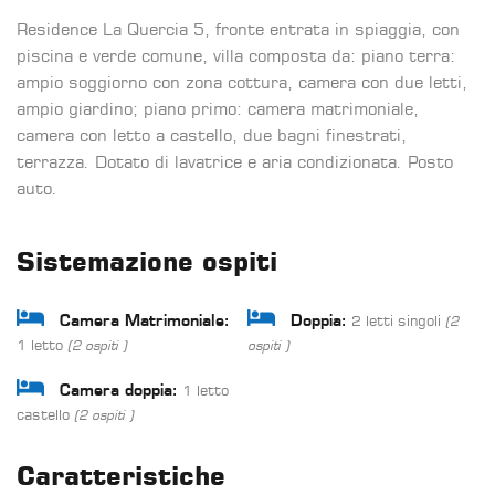
Residence La Quercia 5, fronte entrata in spiaggia, con
piscina e verde comune, villa composta da: piano terra:
ampio soggiorno con zona cottura, camera con due letti,
ampio giardino; piano primo: camera matrimoniale,
camera con letto a castello, due bagni finestrati,
terrazza. Dotato di lavatrice e aria condizionata. Posto
auto.
Sistemazione ospiti
2 letti singoli
Camera Matrimoniale:
Doppia:
(2
1 letto
(2 ospiti )
ospiti )
1 letto
Camera doppia:
castello
(2 ospiti )
Caratteristiche