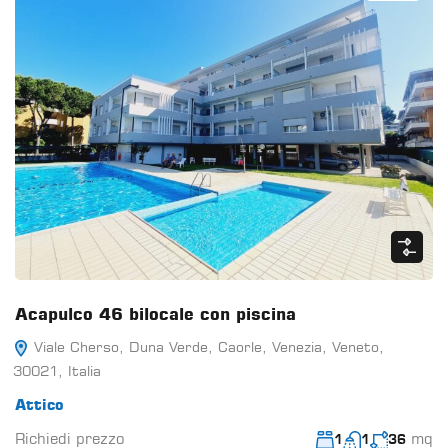
Acapulco 46 bilocale con piscina
Viale Cherso, Duna Verde, Caorle, Venezia, Veneto,
30021, Italia
Attico
Richiedi prezzo
mq
1
1
36