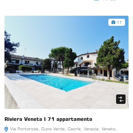
11
Riviera Veneta I 71 appartamento
Via Portorose, Duna Verde, Caorle, Venezia, Veneto,