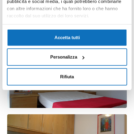
pubblicità e social media, i quali potrebbero combinarle
con altre informazioni che ha fornito loro o che hanno
raccolto dal suo utilizzo dei loro servizi.
Accetta tutti
Personalizza
Rifiuta