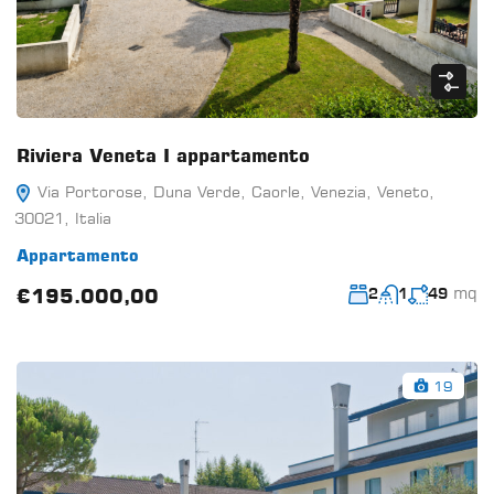
Riviera Veneta I appartamento
Via Portorose, Duna Verde, Caorle, Venezia, Veneto,
30021, Italia
Appartamento
mq
€195.000,00
2
1
49
19