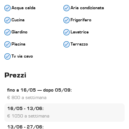
Acqua calda
Aria condizionata
Cucina
Frigorifero
Giardino
Lavatrice
Piscina
Terrazzo
Tv via cavo
Prezzi
fino a 16/05 – dopo 05/09:
€ 800 a settimana
16/05 - 13/06:
€ 1050 a settimana
13/06 - 27/06: