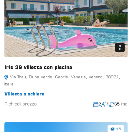
Iris 39 villetta con piscina
Via Trau, Duna Verde, Caorle, Venezia, Veneto, 30021,
Italia
Villetta a schiera
Richiedi prezzo
mq
2
1
65
16