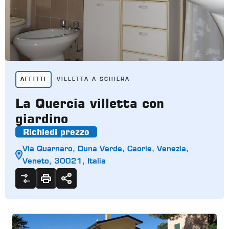
AFFITTI
VILLETTA A SCHIERA
La Quercia villetta con
giardino
Richiedi prezzo
Via Quarnaro, Duna Verde, Caorle, Venezia,
Veneto, 30021, Italia