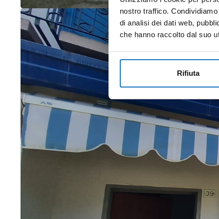
nostro traffico. Condividiamo 
di analisi dei dati web, pubbl
che hanno raccolto dal suo uti
Rifiuta