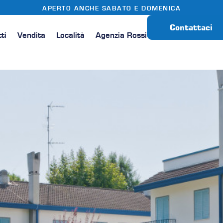
APERTO ANCHE SABATO E DOMENICA
Contattaci
tti
Vendita
Località
Agenzia Rossi