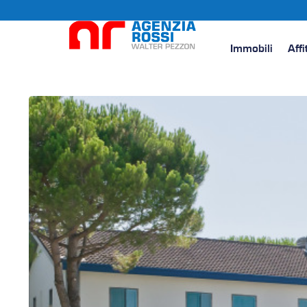
Immobili
Affi