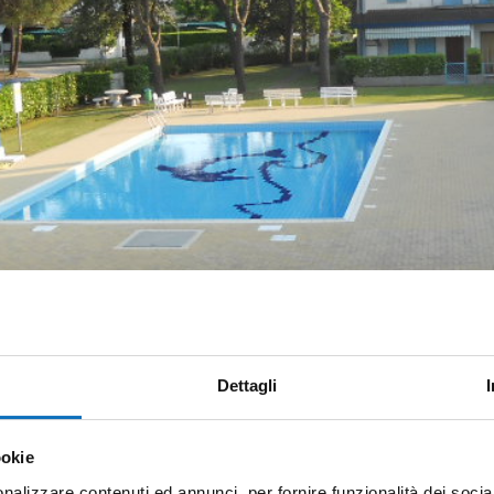
Dettagli
ookie
nalizzare contenuti ed annunci, per fornire funzionalità dei socia