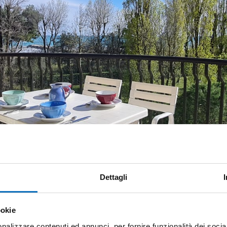
Dettagli
ookie
nalizzare contenuti ed annunci, per fornire funzionalità dei socia