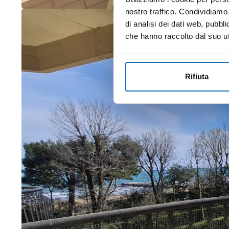
nostro traffico. Condividiamo 
di analisi dei dati web, pubbl
che hanno raccolto dal suo uti
Rifiuta