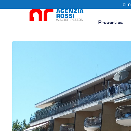
CLO
Properties