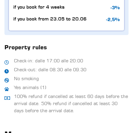
-3%
if you book for 4 weeks
-2,5%
if you book from 23.05 to 20.06
Property rules
Check-in: dalle 17:00 alle 20:00
Check-out: dalle 08.30 alle 09.30
No smoking
Yes animals (1)
100% refund if cancelled at least 60 days before the
arrival date. 50% refund if cancelled at least 30
days before the arrival date.