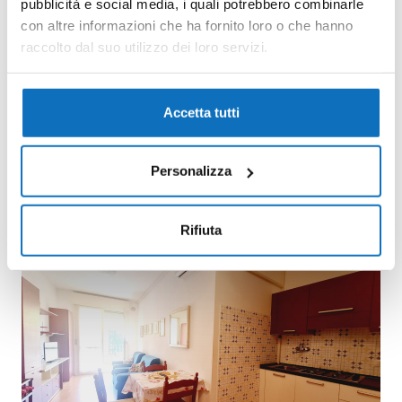
pubblicità e social media, i quali potrebbero combinarle
con altre informazioni che ha fornito loro o che hanno
raccolto dal suo utilizzo dei loro servizi.
Accetta tutti
Personalizza
Rifiuta