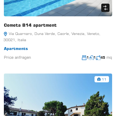
Cometa B14 apartment
Via Quarnaro, Duna Verde, Caorle, Venezia, Veneto,
30021, Italia
Apartments
Price anfragen
mq
1
1
45
11