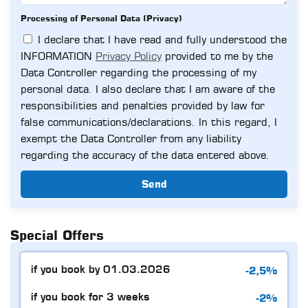
Processing of Personal Data (Privacy)
I declare that I have read and fully understood the
INFORMATION
Privacy Policy
provided to me by the
Data Controller regarding the processing of my
personal data. I also declare that I am aware of the
responsibilities and penalties provided by law for
false communications/declarations. In this regard, I
exempt the Data Controller from any liability
regarding the accuracy of the data entered above.
Send
Special Offers
-2,5%
if you book by 01.03.2026
-2%
if you book for 3 weeks