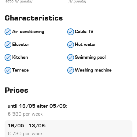
letto
(2 guests)
(2 guests)
Characteristics
Air conditioning
Cable TV
Elevator
Hot water
Kitchen
Swimming pool
Terrace
Washing machine
Prices
until 16/05 after 05/09:
€ 580 per week
16/05 - 13/06:
€ 730 per week