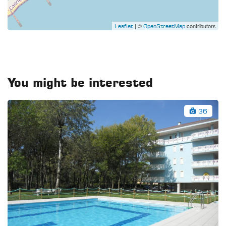
| ©
contributors
Leaflet
OpenStreetMap
You might be interested
36