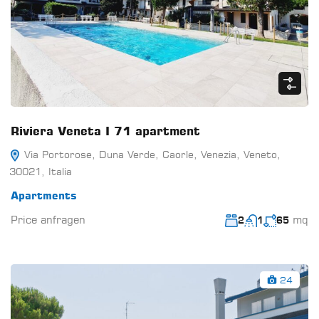
Riviera Veneta I 71 apartment
Via Portorose, Duna Verde, Caorle, Venezia, Veneto,
30021, Italia
Apartments
Price anfragen
mq
2
1
65
24