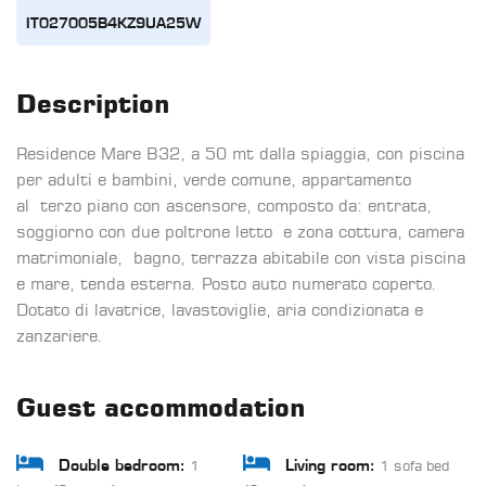
IT027005B4KZ9UA25W
Description
Residence Mare B32, a 50 mt dalla spiaggia, con piscina
per adulti e bambini, verde comune, appartamento
al terzo piano con ascensore, composto da: entrata,
soggiorno con due poltrone letto e zona cottura, camera
matrimoniale, bagno, terrazza abitabile con vista piscina
e mare, tenda esterna. Posto auto numerato coperto.
Dotato di lavatrice, lavastoviglie, aria condizionata e
zanzariere.
Guest accommodation
1
1 sofa bed
Double bedroom:
Living room: