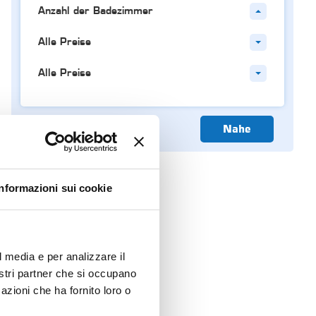
Anzahl der Badezimmer
Alle Preise
Alle Preise
Nahe
Informazioni sui cookie
l media e per analizzare il
nostri partner che si occupano
azioni che ha fornito loro o