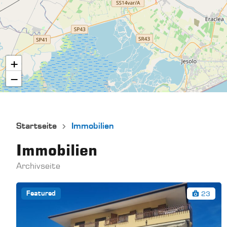
+
−
Startseite
Immobilien
Immobilien
Archivseite
23
Featured