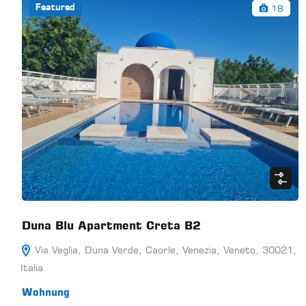
18
Featured
Duna Blu Apartment Creta B2
Via Veglia, Duna Verde, Caorle, Venezia, Veneto, 30021,
Italia
Wohnung