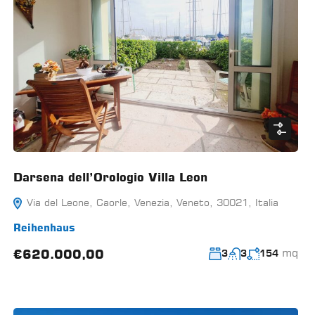
Darsena dell’Orologio Villa Leon
Via del Leone, Caorle, Venezia, Veneto, 30021, Italia
Reihenhaus
mq
€620.000,00
3
3
154