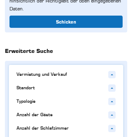
hinsichtlich der Richtigkeit der oben eingegebenen
Daten.
Schicken
Erweiterte Suche
Vermietung und Verkauf
Standort
Typologie
Anzahl der Gäste
Anzahl der Schlafzimmer