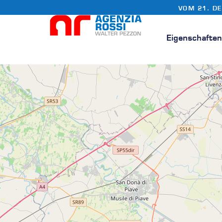
VOM 21. D
Eigenschafte