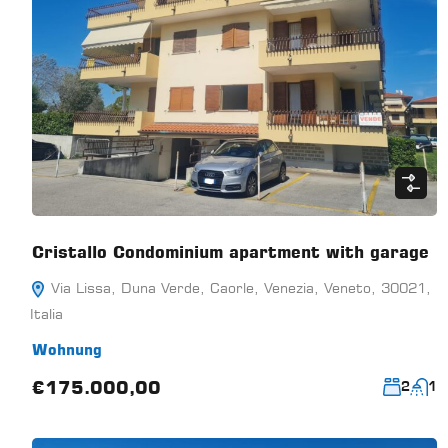
Cristallo Condominium apartment with garage
Via Lissa, Duna Verde, Caorle, Venezia, Veneto, 30021,
Italia
Wohnung
€175.000,00
2
1