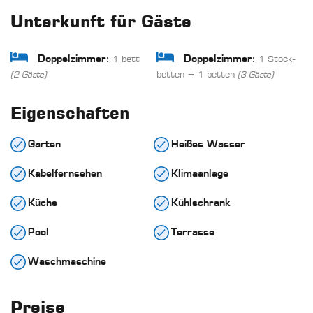
Unterkunft für Gäste
1 bett
1 Stock-
Doppelzimmer:
Doppelzimmer:
betten + 1 betten
(2 Gäste)
(3 Gäste)
Eigenschaften
Garten
Heißes Wasser
Kabelfernsehen
Klimaanlage
Küche
Kühlschrank
Pool
Terrasse
Waschmaschine
Preise