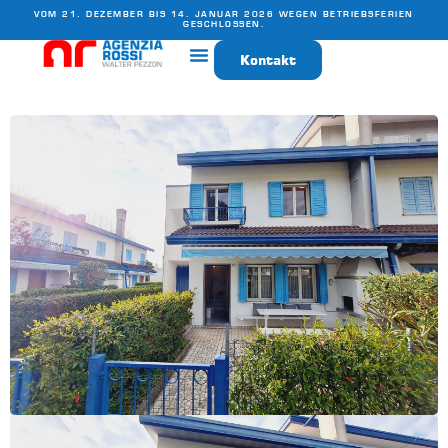
VOM 21. DEZEMBER BIS 14. JANUAR 2026 WEGEN BETRIEBSFERIEN
GESCHLOSSEN.
Kontakt