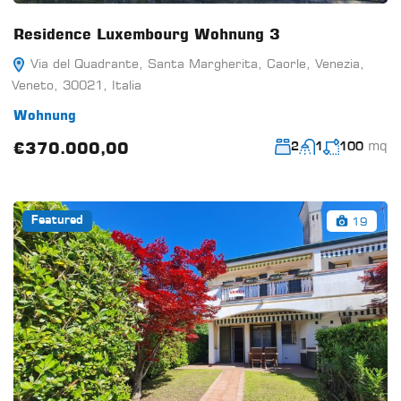
Residence Luxembourg Wohnung 3
Via del Quadrante, Santa Margherita, Caorle, Venezia,
Veneto, 30021, Italia
Wohnung
mq
€370.000,00
2
1
100
19
Featured