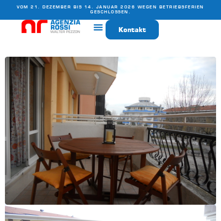
VOM 21. DEZEMBER BIS 14. JANUAR 2026 WEGEN BETRIEBSFERIEN
GESCHLOSSEN.
Kontakt