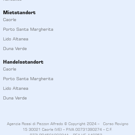
Mietstandort
Caorle
Porto Santa Margherita
Lido Altanea
Duna Verde
Handelsstandort
Caorle
Porto Santa Margherita
Lido Altanea
Duna Verde
Agenzia Rossi di Pezzon Alfredo © Copyright 2024 – Corso Rovigno
15 30021 Caorle (VE) – P.IVA 00731390274 – C.F.