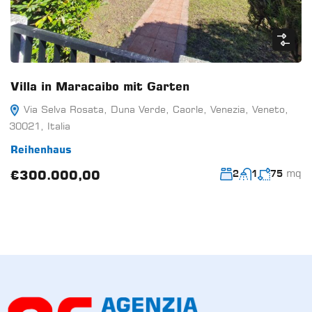
Villa in Maracaibo mit Garten
Via Selva Rosata, Duna Verde, Caorle, Venezia, Veneto,
30021, Italia
Reihenhaus
mq
€300.000,00
2
1
75