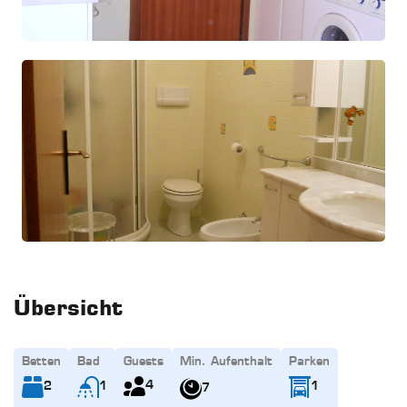
Übersicht
Betten
Bad
Guests
Min. Aufenthalt
Parken
4
2
1
1
7