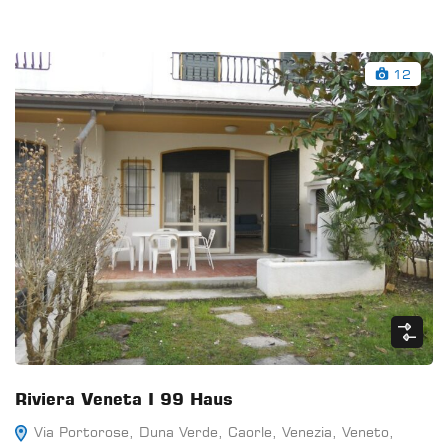
12
Riviera Veneta I 99 Haus
Via Portorose, Duna Verde, Caorle, Venezia, Veneto,