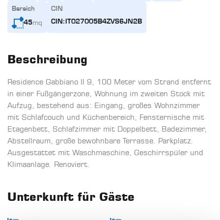
Bereich
CIN
mq
CIN:IT027005B4ZVS6JN2B
45
Beschreibung
Residence Gabbiano II 9, 100 Meter vom Strand entfernt
in einer Fußgängerzone, Wohnung im zweiten Stock mit
Aufzug, bestehend aus: Eingang, großes Wohnzimmer
mit Schlafcouch und Küchenbereich, Fensternische mit
Etagenbett, Schlafzimmer mit Doppelbett, Badezimmer,
Abstellraum, große bewohnbare Terrasse. Parkplatz.
Ausgestattet mit Waschmaschine, Geschirrspüler und
Klimaanlage. Renoviert.
Unterkunft für Gäste