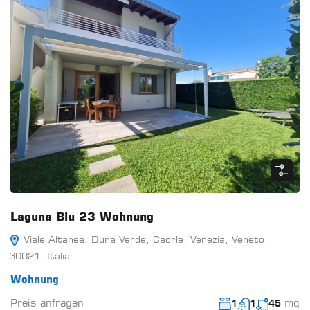
Laguna Blu 23 Wohnung
Viale Altanea, Duna Verde, Caorle, Venezia, Veneto,
30021, Italia
Wohnung
Preis anfragen
mq
1
1
45