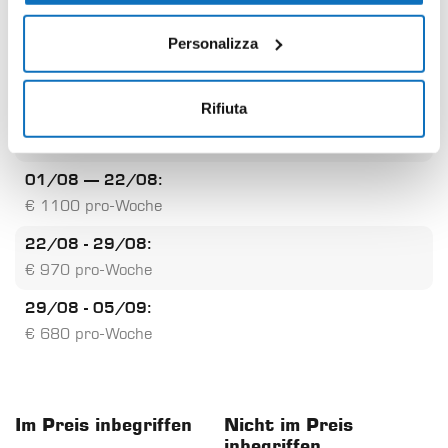
€ 770 pro-Woche
Personalizza
13/06 - 27/06:
€ 970 pro-Woche
Rifiuta
27/06 - 01/08:
€ 1000 pro-Woche
01/08 – 22/08:
€ 1100 pro-Woche
22/08 - 29/08:
€ 970 pro-Woche
29/08 - 05/09:
€ 680 pro-Woche
Im Preis inbegriffen
Nicht im Preis
inbegriffen