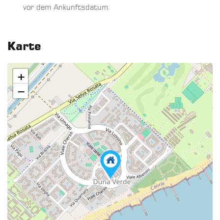
vor dem Ankunftsdatum.
Karte
+
−