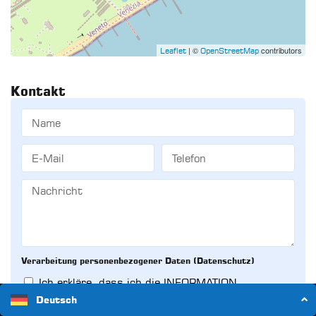
| ©
contributors
Leaflet
OpenStreetMap
Kontakt
Verarbeitung personenbezogener Daten (Datenschutz)
Ich erkläre, dass ich die INFORMATION
Datenschutzerklärung
gelesen und vollständig
Deutsch