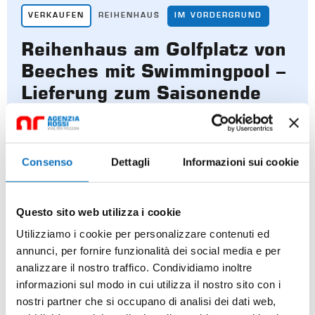
VERKAUFEN
REIHENHAUS
IM VORDERGRUND
Reihenhaus am Golfplatz von
Beeches mit Swimmingpool –
Lieferung zum Saisonende
€265.000,00
Viale dei Gabbiani, Caorle, Venezia, Veneto,
30021, Italia
Consenso
Dettagli
Informazioni sui cookie
Questo sito web utilizza i cookie
Utilizziamo i cookie per personalizzare contenuti ed
annunci, per fornire funzionalità dei social media e per
analizzare il nostro traffico. Condividiamo inoltre
informazioni sul modo in cui utilizza il nostro sito con i
nostri partner che si occupano di analisi dei dati web,