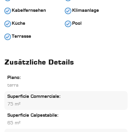
Kabelfernsehen
Klimaanlage
Küche
Pool
Terrasse
Zusätzliche Details
Piano:
terra
Superficie Commerciale:
75 m²
Superficie Calpestabile:
65 m²