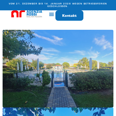
VOM 21. DEZEMBER BIS 14. JANUAR 2026 WEGEN BETRIEBSFERIEN
GESCHLOSSEN.
Kontakt