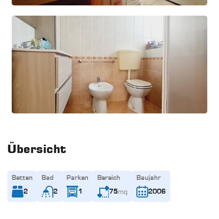
Übersicht
Betten
Bad
Parken
Bereich
Baujahr
mq
2
2
1
75
2006