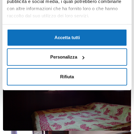
pubblicità e social media, i quali potrebbero combinarle
con altre informazioni che ha fornito loro o che hanno
raccolto dal suo utilizzo dei loro servizi.
Accetta tutti
Personalizza
Rifiuta