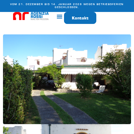
VOM 21. DEZEMBER BIS 14. JANUAR 2026 WEGEN BETRIEBSFERIEN
GESCHLOSSEN.
Kontakt