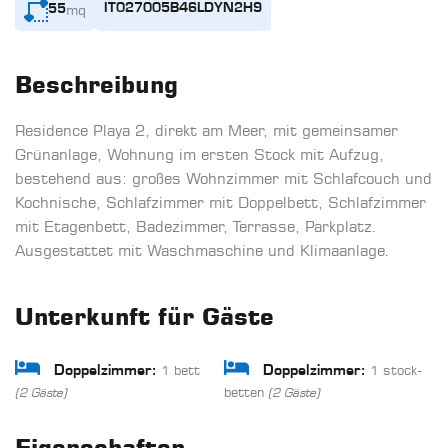
mq
IT027005B46LDYN2H9
55
Beschreibung
Residence Playa 2, direkt am Meer, mit gemeinsamer
Grünanlage, Wohnung im ersten Stock mit Aufzug,
bestehend aus: großes Wohnzimmer mit Schlafcouch und
Kochnische, Schlafzimmer mit Doppelbett, Schlafzimmer
mit Etagenbett, Badezimmer, Terrasse, Parkplatz.
Ausgestattet mit Waschmaschine und Klimaanlage.
Unterkunft für Gäste
1 bett
1 stock-
Doppelzimmer:
Doppelzimmer:
betten
(2 Gäste)
(2 Gäste)
Eigenschaften