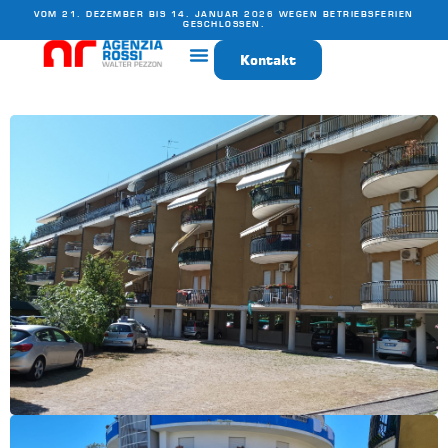
VOM 21. DEZEMBER BIS 14. JANUAR 2026 WEGEN BETRIEBSFERIEN
GESCHLOSSEN.
Kontakt