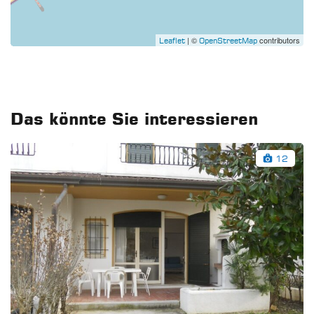
| ©
contributors
Leaflet
OpenStreetMap
Das könnte Sie interessieren
12