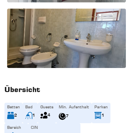
Übersicht
Betten
Bad
Guests
Min. Aufenthalt
Parken
4
2
1
1
7
Bereich
CIN