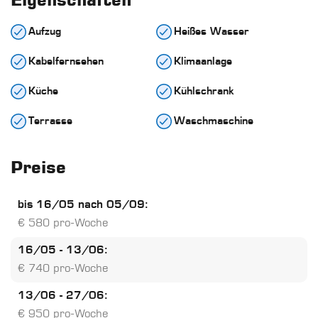
Aufzug
Heißes Wasser
Kabelfernsehen
Klimaanlage
Küche
Kühlschrank
Terrasse
Waschmaschine
Preise
bis 16/05 nach 05/09:
€ 580 pro-Woche
16/05 - 13/06:
€ 740 pro-Woche
13/06 - 27/06:
€ 950 pro-Woche