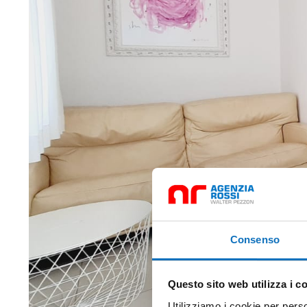
Consenso
Questo sito web utilizza i c
Utilizziamo i cookie per perso