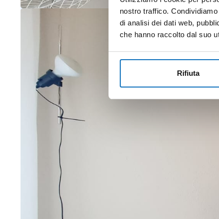
nostro traffico. Condividiamo 
di analisi dei dati web, pubbl
che hanno raccolto dal suo uti
Rifiuta