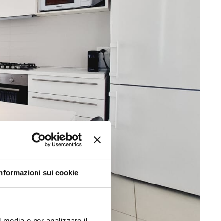
Informazioni sui cookie
l media e per analizzare il