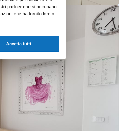
nostri partner che si occupano
azioni che ha fornito loro o
Accetta tutti